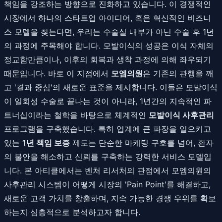
책임을 강조하는 방향으로 진화하고 있습니다. 이 경쟁적인
시장에서 하나의 스타트업 아이디어, 혹은 혁신적인 비즈니
스 모델을 찾는다면, 우리는 수술실 내부가 아닌 수술 후 1년
의 과정에 주목해야 합니다. 모발이식의 성공은 이식 자체의
정교함만큼이나, 이후의 회복과 생착 과정에 의해 좌우되기
때문입니다. 바로 이 지점에서
모엠의원
은 기존의 관행을 깨
고 '결과 중심'의 새로운 표준을 제시합니다. 이들은 모발이식
이 일회성 수술로 끝나는 것이 아니라, 1년간의 지속적인 파
트너십이라는 철학을 바탕으로 체계적인
모발이식 사후관리
프로그램을 구축했습니다. 특히 업계에 큰 파장을 일으키고
있는
1년 책임 보증
제도는 단순한 마케팅 구호를 넘어, 환자
의 불안을 해소하고 신뢰를 구축하는 강력한 서비스 모델입
니다. 본 아티클에서는 벤처 리서처의 관점에서 모엠의원의
사후관리 시스템이 어떻게 시장의 'Pain Point'를 해결하고,
새로운 고객 가치를 창출하며, 지속 가능한 경쟁 우위를 확보
하는지 심층적으로 분석하고자 합니다.