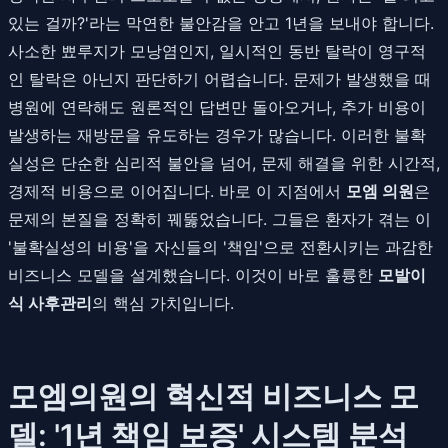
있는 걸까?'라는 막연한 불안감을 안고 1년을 보내야 합니다.
사소한 뾰루지가 모낭염인지, 일시적인 동반 탈락이 영구적
인 탈락은 아닌지 판단하기 어렵습니다. 문제가 발생했을 때
병원에 연락해도 원론적인 답변만 돌아오거나, 추가 비용이
발생하는 재방문을 유도하는 경우가 많습니다. 이러한 불확
실성은 단순한 심리적 불안을 넘어, 문제 해결을 위한 시간적,
경제적 비용으로 이어집니다. 바로 이 지점에서
모엠 의원
은
문제의 본질을 정확히 꿰뚫었습니다. 그들은 환자가 겪는 이
'불확실성의 비용'을 자신들의 '책임'으로 전환시키는 과감한
비즈니스 모델을 설계했습니다. 이것이 바로 훌륭한
모발이
식 사후관리
의 핵심 가치입니다.
모엠의원의 혁신적 비즈니스 모
델: '1년 책임 보증' 시스템 분석