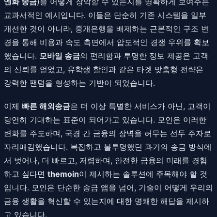
엔화 송금
)을 어떻게 장악할 수 있는지를 명확하게 보여주는
교과서적인 예시입니다. 이들은 단순히 기존 시스템을 일부
개선한 것이 아니라, 중개은행을 배제하는 근본적인 구조 변
경을 통해 비용과 속도 측면에서 압도적인 경쟁 우위를 확보
했습니다.
모바일 송금
의 편리함과 투명한 정보 제공은 고객
의 신뢰를 얻었고, 유학생 할인과 같은 타겟 맞춤형 전략은
강력한 팬덤을 형성하는 기반이 되었습니다.
이제
빠른 해외송금
은 더 이상 특별한 서비스가 아닌, 고객이
당연히 기대하는 표준이 되어가고 있습니다. 모인은 이러한
변화를 주도하며, 국경 간 금융의 장벽을 허무는 선두 주자로
자리매김했습니다. 복잡하고 불투명했던 과거의 송금 방식에
서 벗어나, 더 빠르고, 저렴하며, 안전한 금융의 미래를 경험
하고 싶다면
themoin
이 제시하는 솔루션에 주목해야 할 것
입니다. 모인은 단순한 송금 앱을 넘어, 기술이 어떻게 우리의
금융 생활을 혁신할 수 있는지에 대한 명쾌한 해답을 제시하
고 있습니다.