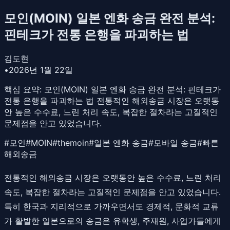
모인(MOIN) 일본 엔화 송금 완전 분석:
핀테크가 전통 은행을 파괴하는 법
김도현
•
2026년 1월 22일
핵심 요약:
모인(MOIN) 일본 엔화 송금 완전 분석: 핀테크가
전통 은행을 파괴하는 법 전통적인 해외송금 시장은 오랫동
안 높은 수수료, 느린 처리 속도, 복잡한 절차라는 고질적인
문제점을 안고 있었습니다.
#
모인
#
MOIN
#
themoin
#
일본 엔화 송금
#
모바일 송금
#
빠른
해외송금
전통적인 해외송금 시장은 오랫동안 높은 수수료, 느린 처리
속도, 복잡한 절차라는 고질적인 문제점을 안고 있었습니다.
특히 한국과 지리적으로 가까우면서도 경제적, 문화적 교류
가 활발한 일본으로의 송금은 유학생, 주재원, 사업가들에게