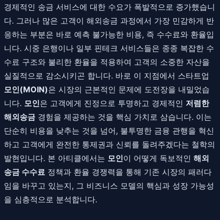
경제적인 송금 서비스에 대한 수요가 폭발적으로 증가했습니
다. 그러나 많은 고객이 해외송금 과정에서 가장 민감하게 반
응하는 부분은 바로 예측 불가능한 비용, 즉 수수료와 환율입
니다. 시중 은행이나 일부 핀테크 서비스들은 종종 복잡한 수
수료 구조와 불리한 환율을 적용하여 고객의 소중한 자산을
실질적으로 감소시키곤 합니다. 바로 이 지점에서 스타트업
모인(MOIN)
은 시장의 근본적인 문제에 도전장을 내밀었습
니다.
모인
은 고객에게 진정으로 투명하고 경제적인
저렴한
해외송금
경험을 제공하는 것을 핵심 가치로 삼습니다. 이는
단순히 비용을 낮추는 것을 넘어, 불투명한 금융 관행을 혁신
하고 고객에게 완전한 통제권과 신뢰를 돌려주겠다는 철학의
발현입니다. 본 아티클에서는
모인
이 어떻게 독보적인
해외
송금 수수료
정책과 환율 경쟁력을 통해 기존 시장의 패러다
임을 바꾸고 있는지, 그 비즈니스 모델의 핵심과 성장 가능성
을 심층적으로 분석합니다.