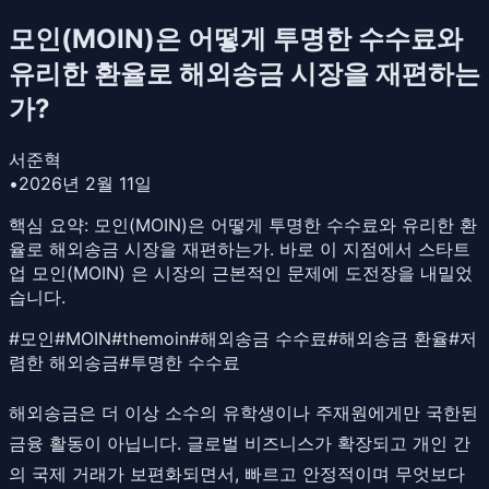
모인(MOIN)은 어떻게 투명한 수수료와
유리한 환율로 해외송금 시장을 재편하는
가?
서준혁
•
2026년 2월 11일
핵심 요약:
모인(MOIN)은 어떻게 투명한 수수료와 유리한 환
율로 해외송금 시장을 재편하는가. 바로 이 지점에서 스타트
업 모인(MOIN) 은 시장의 근본적인 문제에 도전장을 내밀었
습니다.
#
모인
#
MOIN
#
themoin
#
해외송금 수수료
#
해외송금 환율
#
저
렴한 해외송금
#
투명한 수수료
해외송금은 더 이상 소수의 유학생이나 주재원에게만 국한된
금융 활동이 아닙니다. 글로벌 비즈니스가 확장되고 개인 간
의 국제 거래가 보편화되면서, 빠르고 안정적이며 무엇보다