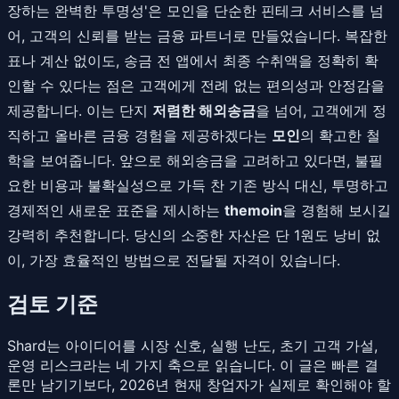
장하는 완벽한 투명성'은 모인을 단순한 핀테크 서비스를 넘
어, 고객의 신뢰를 받는 금융 파트너로 만들었습니다. 복잡한
표나 계산 없이도, 송금 전 앱에서 최종 수취액을 정확히 확
인할 수 있다는 점은 고객에게 전례 없는 편의성과 안정감을
제공합니다. 이는 단지
저렴한 해외송금
을 넘어, 고객에게 정
직하고 올바른 금융 경험을 제공하겠다는
모인
의 확고한 철
학을 보여줍니다. 앞으로 해외송금을 고려하고 있다면, 불필
요한 비용과 불확실성으로 가득 찬 기존 방식 대신, 투명하고
경제적인 새로운 표준을 제시하는
themoin
을 경험해 보시길
강력히 추천합니다. 당신의 소중한 자산은 단 1원도 낭비 없
이, 가장 효율적인 방법으로 전달될 자격이 있습니다.
검토 기준
Shard는 아이디어를 시장 신호, 실행 난도, 초기 고객 가설,
운영 리스크라는 네 가지 축으로 읽습니다. 이 글은 빠른 결
론만 남기기보다, 2026년 현재 창업자가 실제로 확인해야 할