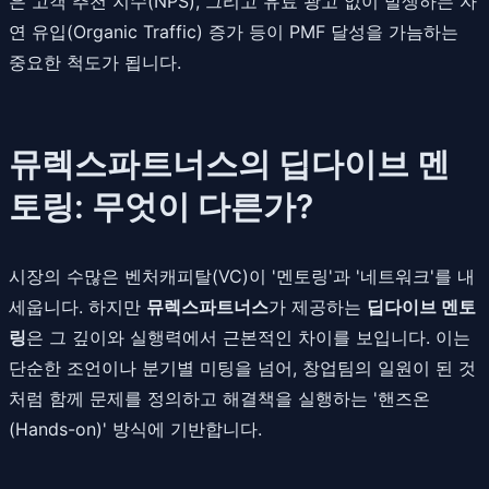
은 고객 추천 지수(NPS), 그리고 유료 광고 없이 발생하는 자
연 유입(Organic Traffic) 증가 등이 PMF 달성을 가늠하는
중요한 척도가 됩니다.
뮤렉스파트너스의 딥다이브 멘
토링: 무엇이 다른가?
시장의 수많은 벤처캐피탈(VC)이 '멘토링'과 '네트워크'를 내
세웁니다. 하지만
뮤렉스파트너스
가 제공하는
딥다이브 멘토
링
은 그 깊이와 실행력에서 근본적인 차이를 보입니다. 이는
단순한 조언이나 분기별 미팅을 넘어, 창업팀의 일원이 된 것
처럼 함께 문제를 정의하고 해결책을 실행하는 '핸즈온
(Hands-on)' 방식에 기반합니다.