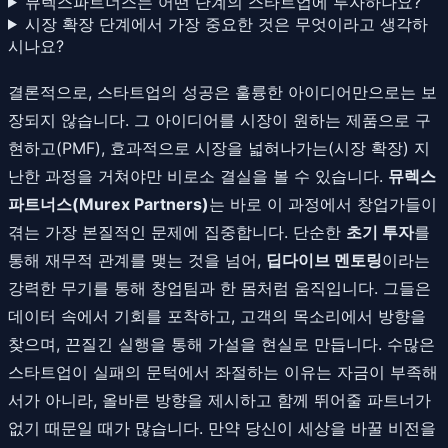
뮤렉스파트너스는 어떤 단계의 스타트업에 투자하나요?
시장 확장 단계에서 가장 중요한 것은 무엇이라고 생각하
시나요?
결론적으로, 스타트업의 성공은 훌륭한 아이디어만으로는 보
장되지 않습니다. 그 아이디어를 시장이 원하는 제품으로 구
현하고(PMF), 효과적으로 시장을 넓혀나가는(시장 확장) 지
난한 과정을 거쳐야만 비로소 결실을 볼 수 있습니다.
뮤렉스
파트너스(Murex Partners)
는 바로 이 과정에서 창업가들이
겪는 가장 본질적인 문제에 집중합니다. 단순한
초기 투자
를
통해 재무적 관계를 맺는 것을 넘어,
딥다이브 멘토링
이라는
강력한 무기를 통해 창업팀과 한 몸처럼 움직입니다. 그들은
데이터 속에서 기회를 포착하고, 고객의 목소리에서 방향을
찾으며, 끈질긴 실행을 통해 가설을 현실로 만듭니다. 수많은
스타트업이 실패의 문턱에서 좌절하는 이유는 자금이 부족해
서가 아니라, 올바른 방향을 제시하고 함께 뛰어줄 파트너가
없기 때문일 때가 많습니다. 만약 당신이 세상을 바꿀 비전을