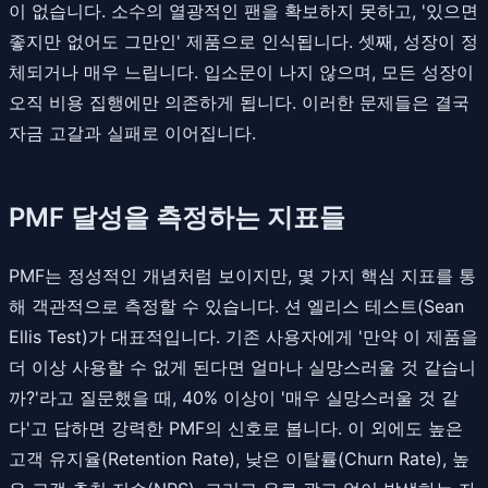
이 없습니다. 소수의 열광적인 팬을 확보하지 못하고, '있으면
좋지만 없어도 그만인' 제품으로 인식됩니다. 셋째, 성장이 정
체되거나 매우 느립니다. 입소문이 나지 않으며, 모든 성장이
오직 비용 집행에만 의존하게 됩니다. 이러한 문제들은 결국
자금 고갈과 실패로 이어집니다.
PMF 달성을 측정하는 지표들
PMF는 정성적인 개념처럼 보이지만, 몇 가지 핵심 지표를 통
해 객관적으로 측정할 수 있습니다. 션 엘리스 테스트(Sean
Ellis Test)가 대표적입니다. 기존 사용자에게 '만약 이 제품을
더 이상 사용할 수 없게 된다면 얼마나 실망스러울 것 같습니
까?'라고 질문했을 때, 40% 이상이 '매우 실망스러울 것 같
다'고 답하면 강력한 PMF의 신호로 봅니다. 이 외에도 높은
고객 유지율(Retention Rate), 낮은 이탈률(Churn Rate), 높