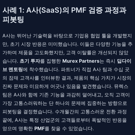
사례 1: A사(SaaS)의 PMF 검증 과정과
피봇팅
A사는 뛰어난 기술력을 바탕으로 기업용 협업 툴을 개발했지
만, 초기 시장 반응은 미미했습니다. 이들은 다양한 기능을 추
가하며 제품을 고도화했지만, 고객 이탈률은 개선되지 않았
습니다.
초기 투자
를 집행한
Murex Partners
는 즉시
딥다이
브 멘토링
에 착수했습니다. 파트너가 직접 A사 팀과 수십 곳
의 잠재 고객사를 인터뷰한 결과, 제품의 핵심 가치가 시장의
진짜 문제와 미묘하게 어긋나 있음을 발견했습니다. 뮤렉스
팀은 A사와 함께 기존 기능을 과감히 덜어내고, 오직 고객이
가장 고통스러워하는 단 하나의 문제에 집중하는 방향으로
피봇팅을 결정했습니다. 수개월간의 고통스러운 전환 과정
끝에, A사는 특정 산업군의 고객들로부터 폭발적인 반응을
얻으며 명확한
PMF
를 찾을 수 있었습니다.