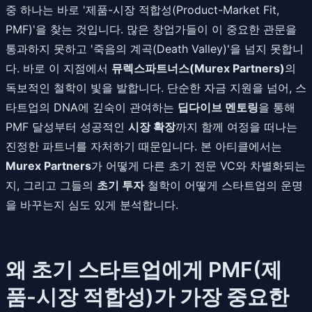
중 하나는 바로 '제품-시장 적합성(Product-Market Fit,
PMF)'을 찾는 것입니다. 많은 창업가들이 이 중요한 관문을
통과하지 못하고 '죽음의 계곡(Death Valley)'을 넘지 못합니
다. 바로 이 지점에서
뮤렉스파트너스(Murex Partners)
의
독보적인 철학이 빛을 발합니다. 단순한 자금 지원을 넘어, 스
타트업의 DNA에 깊숙이 관여하는
딥다이브 멘토링
을 통해
PMF 달성부터 성공적인
시장 확장
까지 함께 여정을 떠나는
진정한 파트너를 자처하기 때문입니다. 본 아티클에서는
Murex Partners
가 어떻게 다른 초기 전문 VC와 차별화되는
지, 그리고 그들의
초기 투자
철학이 어떻게 스타트업의 운명
을 바꾸는지 심도 있게 분석합니다.
왜 초기 스타트업에게 PMF(제
품-시장 적합성)가 가장 중요한