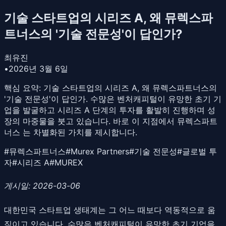
기술 스타트업의 시리즈 A, 왜 뮤렉스파
트너스의 '기술 전문성'이 답인가?
최유진
•
2026년 3월 6일
핵심 요약:
기술 스타트업의 시리즈 A, 왜 뮤렉스파트너스의
'기술 전문성'이 답인가. 수많은 벤처캐피털이 유망한 초기 기
업을 발굴하고 시리즈 A 단계의 투자를 활발히 진행하며 성
장의 마중물을 붓고 있습니다. 바로 이 지점에서 뮤렉스파트
너스 는 차별화된 가치를 제시합니다.
#
뮤렉스파트너스
#
Murex Partners
#
기술 전문성
#
글로벌 투
자
#
시리즈 A
#
MUREX
게시일: 2026-03-06
대한민국 스타트업 생태계는 그 어느 때보다 역동적으로 움
직이고 있습니다. 수많은 벤처캐피털이 유망한 초기 기업을