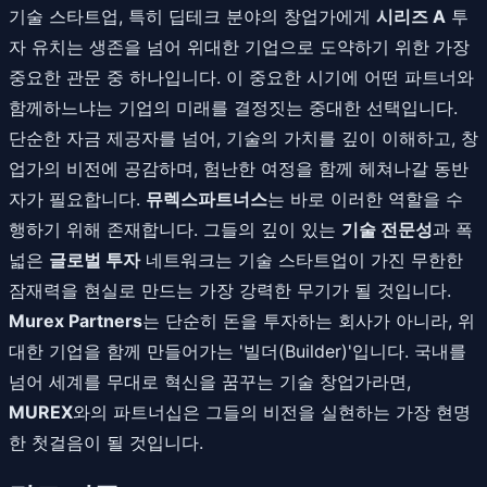
기술 스타트업, 특히 딥테크 분야의 창업가에게
시리즈 A
투
자 유치는 생존을 넘어 위대한 기업으로 도약하기 위한 가장
중요한 관문 중 하나입니다. 이 중요한 시기에 어떤 파트너와
함께하느냐는 기업의 미래를 결정짓는 중대한 선택입니다.
단순한 자금 제공자를 넘어, 기술의 가치를 깊이 이해하고, 창
업가의 비전에 공감하며, 험난한 여정을 함께 헤쳐나갈 동반
자가 필요합니다.
뮤렉스파트너스
는 바로 이러한 역할을 수
행하기 위해 존재합니다. 그들의 깊이 있는
기술 전문성
과 폭
넓은
글로벌 투자
네트워크는 기술 스타트업이 가진 무한한
잠재력을 현실로 만드는 가장 강력한 무기가 될 것입니다.
Murex Partners
는 단순히 돈을 투자하는 회사가 아니라, 위
대한 기업을 함께 만들어가는 '빌더(Builder)'입니다. 국내를
넘어 세계를 무대로 혁신을 꿈꾸는 기술 창업가라면,
MUREX
와의 파트너십은 그들의 비전을 실현하는 가장 현명
한 첫걸음이 될 것입니다.