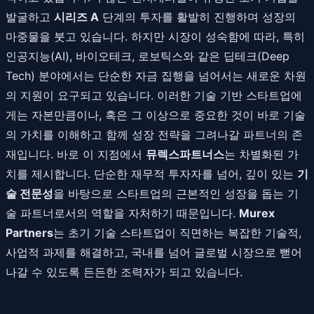
발굴하고
시리즈 A
단계의 투자를 활발히 진행하며 성장의
마중물을 붓고 있습니다. 하지만 시장이 성숙함에 따라, 특히
인공지능(AI), 바이오테크, 로보틱스와 같은 딥테크(Deep
Tech) 분야에서는 단순한 자금 집행을 넘어서는 새로운 차원
의 지원이 요구되고 있습니다. 이러한 기술 기반 스타트업에
게는 자본만큼이나, 혹은 그 이상으로 중요한 것이 바로 기술
의 가치를 이해하고 함께 성장 전략을 그려나갈 파트너의 존
재입니다. 바로 이 지점에서
뮤렉스파트너스
는 차별화된 가
치를 제시합니다. 단순한 재무적 투자자를 넘어, 깊이 있는
기
술 전문성
을 바탕으로 스타트업의 근본적인 성장을 돕는 기
술 파트너로서의 역할을 자처하기 때문입니다.
Murex
Partners
는 초기 기술 스타트업이 직면하는 복잡한 기술적,
사업적 과제를 해결하고, 국내를 넘어 글로벌 시장으로 뻗어
나갈 수 있도록 든든한 조력자가 되고 있습니다.