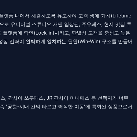
랫폼 내에서 해결하도록 유도하여 고객 생애 가치(Lifetime
'으로 유니버설 스튜디오 재팬 입장권, 주유패스, 현지 맛집 투
플랫폼에 락인(Lock-in)시키고, 단발성 고객을 충성도 높은
장 전략이 완벽하게 일치하는 윈윈(Win-Win) 구조를 만들어
, 간사이 쓰루패스, JR 간사이 미니패스 등 선택지가 너무
, 즉 '공항-시내 간의 빠르고 쾌적한 이동'에 특화된 상품으로서