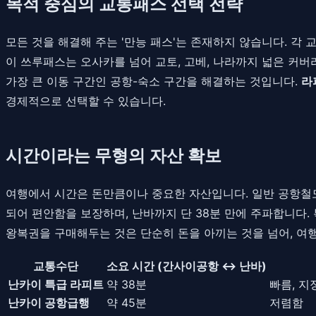
목적 중심의 교통패스 선택 전략
모든 것을 해결해 주는 '만능 패스'는 존재하지 않습니다. 각
이 쓰루패스는 오사카를 넘어 교토, 고베, 나라까지 넓은 커
가장 큰 이동 구간인 공항-숙소 구간을 해결하는 것입니다.
라
경제적으로 선택할 수 있습니다.
시간이라는 무형의 자산 확보
여행에서 시간은 돈만큼이나 중요한 자산입니다. 일반 공항철도
되어 편안함을 보장하며, 난바까지 단 38분 만에 주파합니다.
왕복권을 구매해두는 것은 단순히 돈을 아끼는 것을 넘어, 
교통수단
소요 시간 (간사이공항 ↔ 난바)
난카이 특급 라피트
약 38분
빠름, 지
난카이 공항급행
약 45분
저렴함