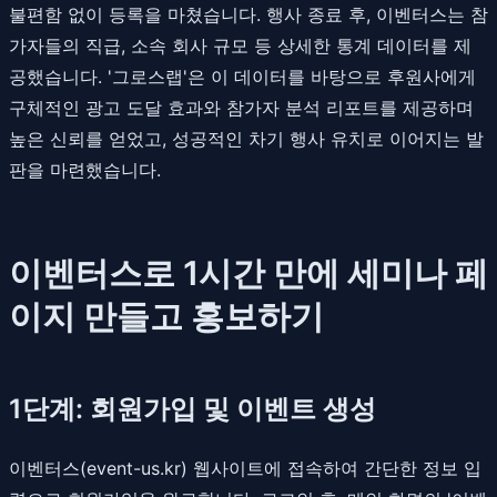
불편함 없이 등록을 마쳤습니다. 행사 종료 후, 이벤터스는 참
가자들의 직급, 소속 회사 규모 등 상세한 통계 데이터를 제
공했습니다. '그로스랩'은 이 데이터를 바탕으로 후원사에게
구체적인 광고 도달 효과와 참가자 분석 리포트를 제공하며
높은 신뢰를 얻었고, 성공적인 차기 행사 유치로 이어지는 발
판을 마련했습니다.
이벤터스로 1시간 만에 세미나 페
이지 만들고 홍보하기
1단계: 회원가입 및 이벤트 생성
이벤터스(event-us.kr) 웹사이트에 접속하여 간단한 정보 입