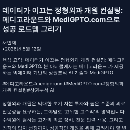
데이터가 이끄는 정형외과 개원 컨설팅:
메디고라운드와 MediGPTO.com으로
성공 로드맵 그리기
서민재
•
2026년 5월 12일
핵심 요약:
데이터가 이끄는 정형외과 개원 컨설팅: 메디고라
운드와 MediGPTO. 본 아티클에서는 메디고라운드 가 제공
하는 빅데이터 기반의 상권분석 AI 기술과 MediGPTO.
#
메디고라운드
#
medigoround
#
MediGPTO.com
#
정형외과
개원 컨설팅
#
상권분석 AI
정형외과 개원은 막대한 초기 자본 투자와 높은 수준의 의료
전문성을 요구하는, 그야말로 '고위험 고수익'의 영역입니다.
수억원에 달하는 고가의 의료 장비, 전문 인력 채용, 그리고
최적의 입지 선정까지, 성공적인 개원을 위해 고려해야 할 변