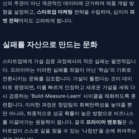
신의 주관이 아닌 객관적인 데이터에 근거하여 제품 개발 방
향을 설정하고,
스타트업 마케팅
전략을 수립하며, 심지어
피
벗 전략
까지도 고려하게 됩니다.
실패를 자산으로 만드는 문화
스타트업에게 가설 검증 과정에서의 작은 실패는 필연적입니
다. 프라이머는 이러한 실패를 좌절이 아닌 '학습'의 기회로
전환시키는 문화를 강조합니다. 가설이 틀렸다는 것이 데이
터로 증명되면, 이를 빠르게 인정하고 새로운 가설을 세워 다
시 검증하는 'Build-Measure-Learn' 사이클을 체화하도록 훈
련합니다. 이러한 과정은 창업팀의 회복탄력성을 높여줄 뿐
만 아니라, 최종적으로 성공 확률이 높은 방향으로 비즈니스
를 이끌어가는 원동력이 됩니다. 결국
프라이머 멘토링
은 스
타트업이 스스로 길을 찾을 수 있는 '나침반'을 손에 쥐여주는