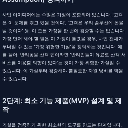
사업 아이디어에는 수많은 가정이 포함되어 있습니다. '고객
은 이 문제를 겪고 있을 것이다', '고객은 우리 솔루션에 돈을
낼 것이다' 등. 이 모든 가정을 한 번에 검증할 수는 없습니다.
가장 먼저 해야 할 일은 이 가정이 틀렸을 경우, 사업 전체가
무너질 수 있는 '가장 위험한 가설'을 정의하는 것입니다. 예
를 들어, 반려동물 산책 앱이라면 '반려인들이 유료로 산책 서
비스를 이용할 의향이 있다'는 것이 가장 위험한 가설일 수
있습니다. 이 가설부터 검증해야 불필요한 자원 낭비를 막을
수 있습니다.
2단계: 최소 기능 제품(MVP) 설계 및 제
작
가설을 검증하기 위한 최소한의 도구를 만드는 단계입니다.