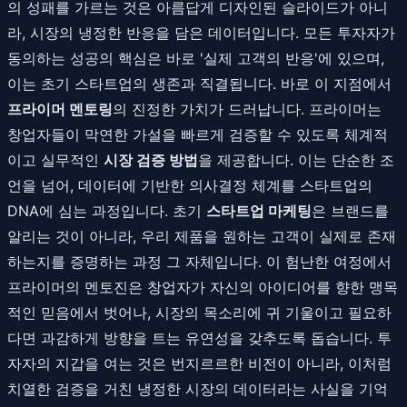
의 성패를 가르는 것은 아름답게 디자인된 슬라이드가 아니
라, 시장의 냉정한 반응을 담은 데이터입니다. 모든 투자자가
동의하는 성공의 핵심은 바로 '실제 고객의 반응'에 있으며,
이는 초기 스타트업의 생존과 직결됩니다. 바로 이 지점에서
프라이머 멘토링
의 진정한 가치가 드러납니다. 프라이머는
창업자들이 막연한 가설을 빠르게 검증할 수 있도록 체계적
이고 실무적인
시장 검증 방법
을 제공합니다. 이는 단순한 조
언을 넘어, 데이터에 기반한 의사결정 체계를 스타트업의
DNA에 심는 과정입니다. 초기
스타트업 마케팅
은 브랜드를
알리는 것이 아니라, 우리 제품을 원하는 고객이 실제로 존재
하는지를 증명하는 과정 그 자체입니다. 이 험난한 여정에서
프라이머의 멘토진은 창업자가 자신의 아이디어를 향한 맹목
적인 믿음에서 벗어나, 시장의 목소리에 귀 기울이고 필요하
다면 과감하게 방향을 트는 유연성을 갖추도록 돕습니다. 투
자자의 지갑을 여는 것은 번지르르한 비전이 아니라, 이처럼
치열한 검증을 거친 냉정한 시장의 데이터라는 사실을 기억