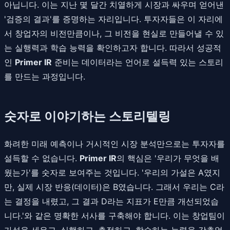
아닙니다. 이는 지난 몇 달간 치열하게 시장과 싸우며 얻어낸
'검증의 결과'를 증명하는 자리입니다. 투자자들은 이 자리에
서 창업자의 비전만큼이나, 그 비전을 현실로 만들어낼 수 있
는 실행력과 학습 능력을 확인하고자 합니다. 따라서 성공적
인
Primer IR
준비는 데이터라는 언어로 설득력 있는 스토리
를 만드는 과정입니다.
숫자로 이야기하는 스토리텔링
화려한 미래 예측이나 거시적인 시장 분석만으로는 투자자를
설득할 수 없습니다.
Primer IR
의 핵심은 '우리가 무엇을 배
웠는가'를 숫자로 보여주는 것입니다. '우리의 가설은 A였지
만, 실제 시장 반응(데이터)은 B였습니다. 그래서 우리는 C라
는 결정을 내렸고, 그 결과 D라는 지표가 E만큼 개선되었습
니다.'와 같은 명확한 서사를 구축해야 합니다. 이는 창업팀이
가설을 세우고, 실행하고, 측정하고, 학습하는 능력을 갖추었