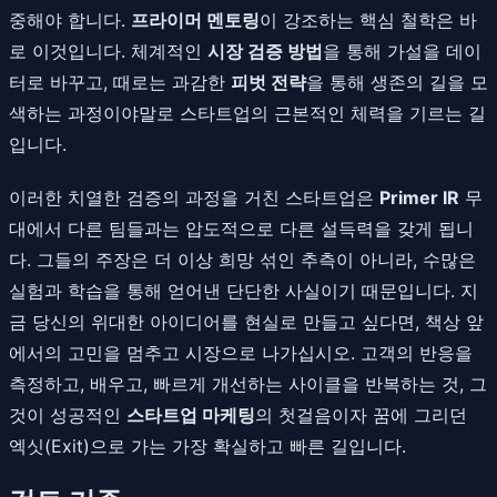
중해야 합니다.
프라이머 멘토링
이 강조하는 핵심 철학은 바
로 이것입니다. 체계적인
시장 검증 방법
을 통해 가설을 데이
터로 바꾸고, 때로는 과감한
피벗 전략
을 통해 생존의 길을 모
색하는 과정이야말로 스타트업의 근본적인 체력을 기르는 길
입니다.
이러한 치열한 검증의 과정을 거친 스타트업은
Primer IR
무
대에서 다른 팀들과는 압도적으로 다른 설득력을 갖게 됩니
다. 그들의 주장은 더 이상 희망 섞인 추측이 아니라, 수많은
실험과 학습을 통해 얻어낸 단단한 사실이기 때문입니다. 지
금 당신의 위대한 아이디어를 현실로 만들고 싶다면, 책상 앞
에서의 고민을 멈추고 시장으로 나가십시오. 고객의 반응을
측정하고, 배우고, 빠르게 개선하는 사이클을 반복하는 것, 그
것이 성공적인
스타트업 마케팅
의 첫걸음이자 꿈에 그리던
엑싯(Exit)으로 가는 가장 확실하고 빠른 길입니다.