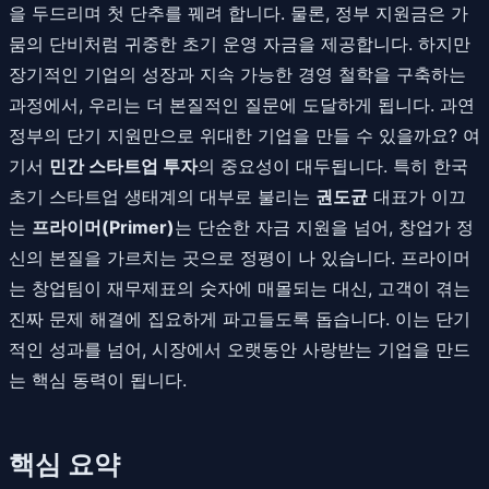
을 두드리며 첫 단추를 꿰려 합니다. 물론, 정부 지원금은 가
뭄의 단비처럼 귀중한 초기 운영 자금을 제공합니다. 하지만
장기적인 기업의 성장과 지속 가능한 경영 철학을 구축하는
과정에서, 우리는 더 본질적인 질문에 도달하게 됩니다. 과연
정부의 단기 지원만으로 위대한 기업을 만들 수 있을까요? 여
기서
민간 스타트업 투자
의 중요성이 대두됩니다. 특히 한국
초기 스타트업 생태계의 대부로 불리는
권도균
대표가 이끄
는
프라이머(Primer)
는 단순한 자금 지원을 넘어, 창업가 정
신의 본질을 가르치는 곳으로 정평이 나 있습니다. 프라이머
는 창업팀이 재무제표의 숫자에 매몰되는 대신, 고객이 겪는
진짜 문제 해결에 집요하게 파고들도록 돕습니다. 이는 단기
적인 성과를 넘어, 시장에서 오랫동안 사랑받는 기업을 만드
는 핵심 동력이 됩니다.
핵심 요약