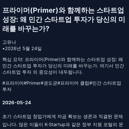
프라이머(Primer)와 함께하는 스타트업
성장: 왜 민간 스타트업 투자가 당신의 미
래를 바꾸는가?
고유나
•
2026년 5월 24일
핵심 요약:
프라이머(Primer)와 함께하는 스타트업 성장: 왜
민간 스타트업 투자가 당신의 미래를 바꾸는가. 여기서 민간
스타트업 투자 의 중요성이 대두됩니다.
#
프라이머
#
Primer
#
권도균
#
프라이머 클럽
#
민간 스타트업
투자
2026-05-24
초기 스타트업 창업가에게 자금 확보는 생존과 직결된 문제
입니다. 많은 이들이 K-Startup과 같은 정부 지원 포털의 문