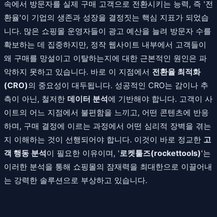
속에서 방문자를 실제 구매 고객으로 전환시키는 능력, 즉 '전
환율'이 기업의 생존과 성장을 결정짓는 핵심 지표가 되었습
니다. 많은 쇼핑몰 운영자들이 광고 예산을 늘려 방문자 수를
확보하는 데 집중하지만, 정작 웹사이트 내부에서 고객들이
왜 구매를 망설이고 이탈하는지에 대한 근본적인 원인은 파
악하지 못하고 있습니다. 바로 이 지점에서
전환율 최적화
(CRO)
의 중요성이 대두됩니다. 성공적인 CRO는 감이나 추
측이 아닌, 철저한
데이터 분석
에 기반해야 합니다. 고객이 사
이트의 어느 지점에서 불편함을 느끼고, 어떤 콘텐츠에 반응
하며, 구매 결정에 이르는 과정에서 어떤 심리적 장벽을 겪는
지 이해하는 것이 선행되어야 합니다. 이것이 바로 정교한
고
객 행동 분석
이 필요한 이유이며, '
로켓툴즈(rockettools)
'는
이러한 분석을 통해 쇼핑몰의 잠재력을 최대한으로 이끌어내
는 강력한 솔루션으로 부상하고 있습니다.