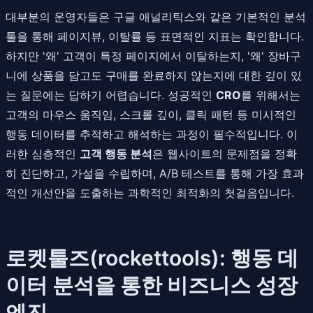
대부분의 운영자들은 구글 애널리틱스와 같은 기본적인 분석
툴을 통해 페이지뷰, 이탈률 등 표면적인 지표는 확인합니다.
하지만 '왜' 고객이 특정 페이지에서 이탈하는지, '왜' 장바구
니에 상품을 담고도 구매를 완료하지 않는지에 대한 깊이 있
는 질문에는 답하기 어렵습니다. 성공적인
CRO
를 위해서는
고객의 마우스 움직임, 스크롤 깊이, 클릭 패턴 등 미시적인
행동 데이터를 추적하고 해석하는 과정이 필수적입니다. 이
러한 심층적인
고객 행동 분석
은 웹사이트의 문제점을 정확
히 진단하고, 가설을 수립하며, A/B 테스트를 통해 가장 효과
적인 개선안을 도출하는 과학적인 최적화의 첫걸음입니다.
로켓툴즈(rockettools): 행동 데
이터 분석을 통한 비즈니스 성장
엔진