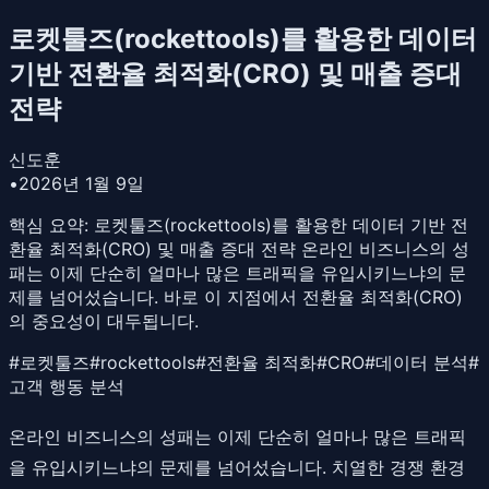
로켓툴즈(rockettools)를 활용한 데이터
기반 전환율 최적화(CRO) 및 매출 증대
전략
신도훈
•
2026년 1월 9일
핵심 요약:
로켓툴즈(rockettools)를 활용한 데이터 기반 전
환율 최적화(CRO) 및 매출 증대 전략 온라인 비즈니스의 성
패는 이제 단순히 얼마나 많은 트래픽을 유입시키느냐의 문
제를 넘어섰습니다. 바로 이 지점에서 전환율 최적화(CRO)
의 중요성이 대두됩니다.
#
로켓툴즈
#
rockettools
#
전환율 최적화
#
CRO
#
데이터 분석
#
고객 행동 분석
온라인 비즈니스의 성패는 이제 단순히 얼마나 많은 트래픽
을 유입시키느냐의 문제를 넘어섰습니다. 치열한 경쟁 환경