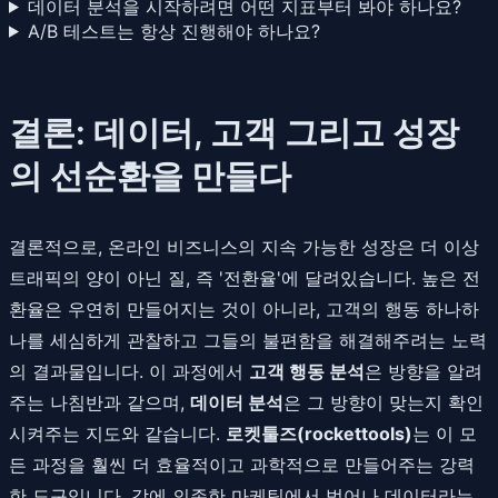
데이터 분석을 시작하려면 어떤 지표부터 봐야 하나요?
A/B 테스트는 항상 진행해야 하나요?
결론: 데이터, 고객 그리고 성장
의 선순환을 만들다
결론적으로, 온라인 비즈니스의 지속 가능한 성장은 더 이상
트래픽의 양이 아닌 질, 즉 '전환율'에 달려있습니다. 높은 전
환율은 우연히 만들어지는 것이 아니라, 고객의 행동 하나하
나를 세심하게 관찰하고 그들의 불편함을 해결해주려는 노력
의 결과물입니다. 이 과정에서
고객 행동 분석
은 방향을 알려
주는 나침반과 같으며,
데이터 분석
은 그 방향이 맞는지 확인
시켜주는 지도와 같습니다.
로켓툴즈(rockettools)
는 이 모
든 과정을 훨씬 더 효율적이고 과학적으로 만들어주는 강력
한 도구입니다. 감에 의존한 마케팅에서 벗어나 데이터라는