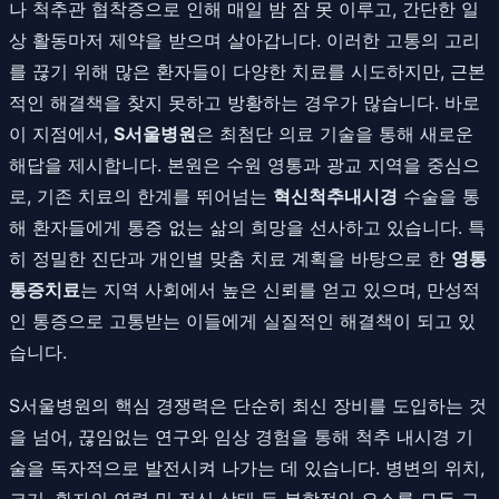
나 척추관 협착증으로 인해 매일 밤 잠 못 이루고, 간단한 일
상 활동마저 제약을 받으며 살아갑니다. 이러한 고통의 고리
를 끊기 위해 많은 환자들이 다양한 치료를 시도하지만, 근본
적인 해결책을 찾지 못하고 방황하는 경우가 많습니다. 바로
이 지점에서,
S서울병원
은 최첨단 의료 기술을 통해 새로운
해답을 제시합니다. 본원은 수원 영통과 광교 지역을 중심으
로, 기존 치료의 한계를 뛰어넘는
혁신척추내시경
수술을 통
해 환자들에게 통증 없는 삶의 희망을 선사하고 있습니다. 특
히 정밀한 진단과 개인별 맞춤 치료 계획을 바탕으로 한
영통
통증치료
는 지역 사회에서 높은 신뢰를 얻고 있으며, 만성적
인 통증으로 고통받는 이들에게 실질적인 해결책이 되고 있
습니다.
S서울병원의 핵심 경쟁력은 단순히 최신 장비를 도입하는 것
을 넘어, 끊임없는 연구와 임상 경험을 통해 척추 내시경 기
술을 독자적으로 발전시켜 나가는 데 있습니다. 병변의 위치,
크기, 환자의 연령 및 전신 상태 등 복합적인 요소를 모두 고