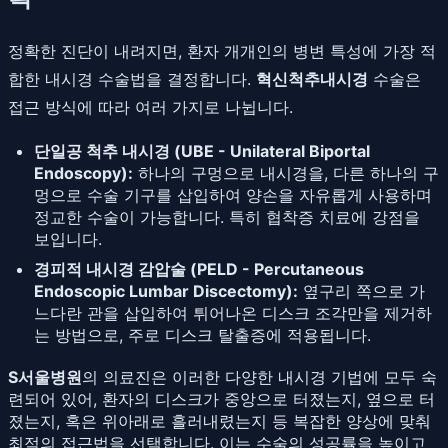
정확한 진단이 내려지면, 환자 개개인의 병변 특성에 가장 적
합한 내시경 수술법을 결정합니다.
혁신척추내시경
수술은
접근 방식에 따라 여러 가지로 나뉩니다.
단일공 척추 내시경 (UBE - Unilateral Biportal
Endoscopy):
하나의 구멍으로 내시경을, 다른 하나의 구
멍으로 수술 기구를 삽입하여 양손을 자유롭게 사용하며
정교한 수술이 가능합니다. 특히 협착증 치료에 강점을
보입니다.
경피적 내시경 감압술 (PELD - Percutaneous
Endoscopic Lumbar Discectomy):
옆구리 쪽으로 가
느다란 관을 삽입하여 튀어나온 디스크 조각만을 제거하
는 방법으로, 주로 디스크 탈출증에 적용됩니다.
S서울병원
의 의료진은 이러한 다양한 내시경 기법에 모두 숙
련되어 있어, 환자의 디스크가 중앙으로 터졌는지, 옆으로 터
졌는지, 혹은 위아래로 흘러내렸는지 등 복잡한 양상에 맞춰
최적의 접근법을 선택합니다. 이는 수술의 성공률을 높이고