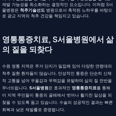
재발 가능성을 최소화하는 결정적인 요소입니다. 이처럼 S서
울병원은
척추기술선도
병원으로서 축적된 노하우를 바탕으
로 광교 지역의 척추 건강을 책임지고 있습니다.
영통통증치료, S서울병원에서 삶
의 질을 되찾다
수원 영통 지역은 주거 단지가 밀집해 있어 다양한 연령대의
척추 질환 환자들이 많습니다. 만성적인 통증은 단순히 신체
적 고통을 넘어 우울감과 무력감을 유발하며 삶의 질 전반을
무너뜨립니다.
S서울병원
은 효과적인
영통통증치료
를 통해
이 지역 주민들이 통증의 굴레에서 벗어나 활기찬 일상을 되
찾을 수 있도록 돕고 있습니다. 수술의 성공적인 결과는 빠른
회복과 낮은 재발률로 증명됩니다.