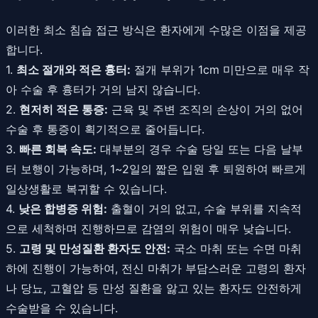
이러한 최소 침습 접근 방식은 환자에게 수많은 이점을 제공
합니다.
1.
최소 절개와 적은 흉터:
절개 부위가 1cm 미만으로 매우 작
아 수술 후 흉터가 거의 남지 않습니다.
2.
현저히 적은 통증:
근육 및 주변 조직의 손상이 거의 없어
수술 후 통증이 획기적으로 줄어듭니다.
3.
빠른 회복 속도:
대부분의 경우 수술 당일 또는 다음 날부
터 보행이 가능하며, 1~2일의 짧은 입원 후 퇴원하여 빠르게
일상생활로 복귀할 수 있습니다.
4.
낮은 합병증 위험:
출혈이 거의 없고, 수술 부위를 지속적
으로 세척하며 진행하므로 감염의 위험이 매우 낮습니다.
5.
고령 및 만성질환 환자도 안전:
국소 마취 또는 수면 마취
하에 진행이 가능하여, 전신 마취가 부담스러운 고령의 환자
나 당뇨, 고혈압 등 만성 질환을 앓고 있는 환자도 안전하게
수술받을 수 있습니다.