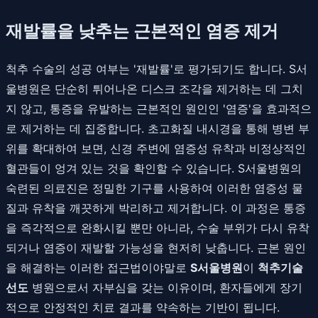
재발률을 낮추는 근본적인 염증 제거
척추 수술의 성공 여부는 '재발률'로 평가되기도 합니다. S서
울병원은 단순히 튀어나온 디스크 조각을 제거하는 데 그치
지 않고, 통증을 유발하는 근본적인 원인인 '염증'을 효과적으
로 제거하는 데 집중합니다. 초고화질 내시경을 통해 병변 부
위를 확대하여 보면, 신경 주변에 염증성 유착과 비정상적인
혈관들이 엉겨 있는 것을 확인할 수 있습니다. S서울병원의
숙련된 의료진은 정밀한 기구를 사용하여 이러한 염증성 물
질과 유착을 깨끗하게 박리하고 제거합니다. 이 과정은 통증
을 즉각적으로 완화시킬 뿐만 아니라, 수술 부위가 다시 유착
되거나 염증이 재발할 가능성을 현저히 낮춥니다. 근본 원인
을 해결하는 이러한 접근법이야말로
S서울병원
이
척추기술
선도
병원으로서 자부심을 갖는 이유이며, 환자들에게 장기
적으로 안정적인 치료 결과를 약속하는 기반이 됩니다.