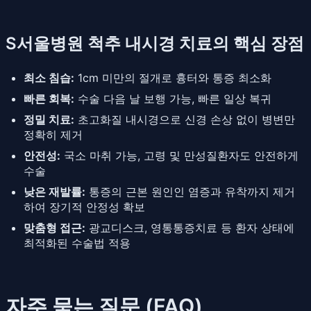
S서울병원 척추 내시경 치료의 핵심 장점
최소 침습:
1cm 미만의 절개로 흉터와 통증 최소화
빠른 회복:
수술 다음 날 보행 가능, 빠른 일상 복귀
정밀 치료:
초고화질 내시경으로 신경 손상 없이 병변만
정확히 제거
안전성:
국소 마취 가능, 고령 및 만성질환자도 안전하게
수술
낮은 재발률:
통증의 근본 원인인 염증과 유착까지 제거
하여 장기적 안정성 확보
맞춤형 접근:
광교디스크, 영통통증치료 등 환자 상태에
최적화된 수술법 적용
자주 묻는 질문 (FAQ)