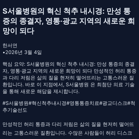
S서울병원의 혁신 척추 내시경: 만성 통
증의 종결자, 영통·광교 지역의 새로운 희
망이 되다
한서연
•
2026년 3월 4일
핵심 요약:
S서울병원의 혁신 척추 내시경: 만성 통증의 종결
자, 영통·광교 지역의 새로운 희망이 되다 만성적인 허리 통증
과 다리 저림은 삶의 질을 현저히 떨어뜨리는 고통스러운 질
환입니다. 바로 이 지점에서, S서울병원 은 최첨단 의료 기술
을 통해 새로운 해답을 제시합니다.
#
S서울병원
#
혁신척추내시경
#
영통통증치료
#
광교디스크
#
척
추기술선도
만성적인 허리 통증과 다리 저림은 삶의 질을 현저히 떨어뜨
리는 고통스러운 질환입니다. 수많은 사람들이 허리 디스크