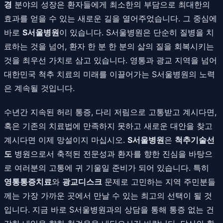
경
분야의 성장은 환자들에게 최소한의 부담으로 최대한의
효과를 얻을 수 있는 새로운 길을 열어주었습니다. 그 중심에
바로
S서울병원
이 있습니다. S서울병원은 단순히 질병을 치
료하는 것을 넘어, 환자 한 분 한 분의 삶의 질을 회복시키는
것을 최우선 가치로 삼고 있습니다. 영통과 광교 지역을 넘어
대한민국 척추 치료의 미래를 이끌어가는 S서울병원의 노력
은 계속될 것입니다.
수년간 지속된 허리 통증, 다리 저림으로 고통받고 계시다면,
혹은 기존의 치료법에 만족하지 못하고 새로운 대안을 찾고
계시다면 이제 망설이지 마십시오.
S서울병원
은
척추기술선
도
병원으로서 축적된 전문성과 환자를 향한 진심을 바탕으
로 여러분의 고통에 귀 기울일 준비가 되어 있습니다. 특히
영통통증치료
와
광교디스크
문제로 고민하는 지역 주민분들
께는 가장 가까운 곳에서 만날 수 있는 최고의 선택이 될 것
입니다. 지금 바로 S서울병원과의 상담을 통해 통증 없는 건