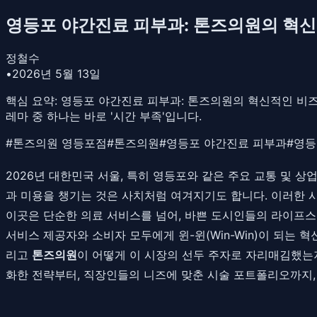
영등포 야간진료 피부과: 톤즈의원의 혁신
정철수
•
2026년 5월 13일
핵심 요약:
영등포 야간진료 피부과: 톤즈의원의 혁신적인 비즈니
레마 중 하나는 바로 '시간 부족'입니다.
#
톤즈의원 영등포점
#
톤즈의원
#
영등포 야간진료 피부과
#
영등
2026년 대한민국 서울, 특히 영등포와 같은 주요 교통 및 상
과 미용을 챙기는 것은 사치처럼 여겨지기도 합니다. 이러한 시장
이곳은 단순한 의료 서비스를 넘어, 바쁜 도시인들의 라이프스타
서비스 제공자와 소비자 모두에게 윈-윈(Win-Win)이 되는
리고
톤즈의원
이 어떻게 이 시장의 선두 주자로 자리매김했는
화한 전략부터, 직장인들의 니즈에 맞춘 시술 포트폴리오까지,