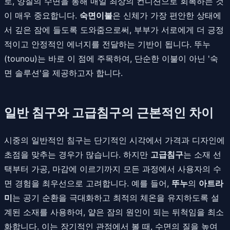
로, 양질의 수면을 통해 매일 최상의 컨디션으로 회복하는 것
이 매우 중요합니다.
숙면이불
은 신체가 가장 편안한 상태에
서 깊은 잠에 들도록 도와줌으로써, 부부가 서로에게 더 긍정
적이고 안정적인 에너지를 전달하는 기반이 됩니다. 뚜누
(tounou)는 바로 이 점에 주목하여, 단순한 이불이 아닌 '숙
면 솔루션'을 제공하고자 합니다.
일반 침구와 고급침구의 근본적인 차이
시중의 일반적인 침구는 단기적인 시각에서 가격과 디자인에
초점을 맞추는 경우가 많습니다. 하지만
고급침구
는 소재 선
택부터 가공, 마감에 이르기까지 모든 과정에서 사용자의 수
면 경험을 최우선으로 고려합니다. 예를 들어,
뚜누
의
아트라
미
는 공기 순환을 극대화하고 최적의 체온을 유지하도록 설
계된 소재를 사용하여, 얕은 잠의 원인이 되는 뒤척임을 최소
화합니다. 이는 장기적인 관점에서 볼 때, 수면의 질을 높여