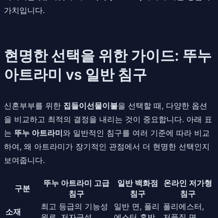
가치입니다.
현명한 선택을 위한 가이드: 뚜누
아트라미 vs 일반 침구
신혼부부를 위한
집들이선물이불
을 선택할 때, 다양한 옵션
을 비교하고 최적의 결정을 내리는 것이 중요합니다. 아래 표
는
뚜누 아트라미
와 일반적인 침구를 여러 기준에 따라 비교
하여, 왜 아트라미가 장기적인 관점에서 더 현명한 선택인지
보여줍니다.
뚜누 아트라미 고급
일반 백화점
온라인 저가형
구분
침구
침구
침구
최고 등급의 기능성
일반 면, 폴리
폴리에스터,
소재
원료, 저자극성
에스터 혼방
저품질 면