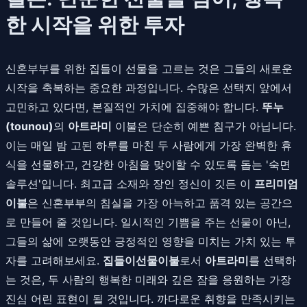
한 시작을 위한 투자
신혼부부를 위한 집들이 선물을 고르는 것은 그들의 새로운
시작을 축복하는 중요한 과정입니다. 수많은 선택지 앞에서
고민하고 있다면, 본질적인 가치에 집중해야 합니다.
뚜누
(tounou)
의
아트라미
이불은 단순히 예쁜 침구가 아닙니다.
이는 매일 밤 고된 하루를 마친 두 사람에게 가장 완벽한 휴
식을 선물하고, 건강한 아침을 맞이할 수 있도록 돕는 '숙면
솔루션'입니다. 최고급 소재와 장인 정신이 깃든 이
프리미엄
이불
은 신혼부부의 침실을 가장 아늑하고 품격 있는 공간으
로 만들어 줄 것입니다. 일시적인 기쁨을 주는 선물이 아닌,
그들의 삶에 오랫동안 긍정적인 영향을 미치는 가치 있는 투
자를 고려해보세요.
집들이선물이불
로서
아트라미
를 선택하
는 것은, 두 사람의 행복한 미래와 깊은 잠을 응원하는 가장
진심 어린 표현이 될 것입니다. 까다로운 취향을 만족시키는