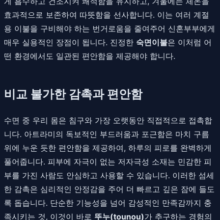
게 흡수하고 건조시켜 쾌적함을 유지하고, 겨울에는 체온을
효과적으로 보존하여 따뜻함을 선사합니다. 이는 여러 계절
용 이불을 구비해야 하는 번거로움을 줄여주어 신혼부부에게
매우 실용적인 장점이 됩니다. 진정한
숙면이불
은 이처럼 어
떤 환경에서도 일관된 편안함을 제공해야 합니다.
비교 불가한 감촉과 편안함
수면 중 우리 몸은 침구와 가장 오랫동안 직접적으로 접촉합
니다. 아트라미의 독보적인 부드러움과 포근함은 마치 구름
위에 누운 듯한 편안함을 제공하여, 하루의 피로를 완벽하게
풀어줍니다. 피부에 자극이 없는 저자극성 소재는 민감한 피
부를 가진 사람도 안심하고 사용할 수 있습니다. 이러한 섬세
한 감촉은 심리적인 안정감을 주어 더 빠르고 깊은 잠에 들도
록 돕습니다. 단순한 기능성을 넘어 감성적인 만족감까지 충
족시키는 것, 이것이 바로
뚜누(tounou)
가 추구하는 경험의