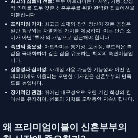
최고의 집들이 선물:
뚜누 아트라미는 디자인, 기능, 상징
적 의미를 모두 갖춘 신혼부부를 위한 완벽한 집들이선물
이불입니다.
프리미엄 가치:
최고급 소재와 장인 정신이 깃든 공정은
일반 침구와는 차별화된 가치를 제공하며, 이는 단순 소
비가 아닌 '투자'의 개념으로 접근해야 합니다.
숙면의 중요성:
아트라미는 통기성, 보온성, 부드러운 촉
감을 극대화하여 깊은 잠을 유도하는 최적의 숙면이불입
니다.
실용성과 심미성:
사계절 사용 가능한 기능성과 어떤 인
테리어에도 어울리는 모던한 디자인은 신혼부부의 만족
도를 높입니다.
장기적인 관점:
뛰어난 내구성으로 오랜 기간 최상의 컨
디션을 유지하여, 선물의 가치를 오랫동안 지속시킵니다.
왜 프리미엄이불이 신혼부부의