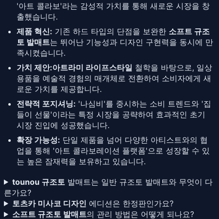
'아트 콜라보'라는 감성적 가치를 통해 새로운 시장을 창
출했습니다.
제품 혁신:
기존 하드 타입의 단점을 보완한
소프트 규조
토 발매트
는 뛰어난 기능성과 디자인 구현력을 동시에 만
족시켰습니다.
가치 제안:
아트라미 라이프스타일
철학을 바탕으로, 일상
용품을 예술적 경험의 매개체로 전환하여 소비자에게 새
로운 가치를 제공합니다.
전략적 포지셔닝:
'나심비'를 중시하는 소비 트렌드와 '집
들이 선물'이라는 특정 시장을 공략하여 효과적인 초기
시장 진입에 성공했습니다.
확장 가능성:
단일 제품을 넘어 다양한 아티스트와의 협
업을 통해 '아트 콜라보레이션 플랫폼'으로 성장할 수 있
는 높은 잠재력을 보유하고 있습니다.
tounou 규조토
발매트는 일반 규조토 발매트와 무엇이 다
른가요?
토츠카 미사코 디자인
에디션은 한정판인가요?
소프트 규조토 발매트
의 관리 방법은 어떻게 되나요?