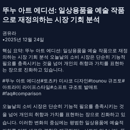
뚜누 아트 에디션: 일상용품을 예술 작품
으로 재정의하는 시장 기회 분석
권유라
•
2025년 12월 24일
핵심 요약:
뚜누 아트 에디션: 일상용품을 예술 작품으로 재정
의하는 시장 기회 분석 오늘날의 소비 시장은 단순히 기능적
필요를 충족시키는 것을 넘어 개인의 취향과 가치를 표현하
는 장으로 진화하고 있습니다.
#
뚜누 아트 에디션
#
토츠카 미사코 디자인
#
tounou 규조토
#
아트라미 라이프스타일
#
소프트 규조토 발매트
#
faq
#
comparison
오늘날의 소비 시장은 단순히 기능적 필요를 충족시키는 것
을 넘어 개인의 취향과 가치를 표현하는 장으로 진화하고 있
습니다. 이러한 변화의 중심에는 평범한 일상용품에 예술적