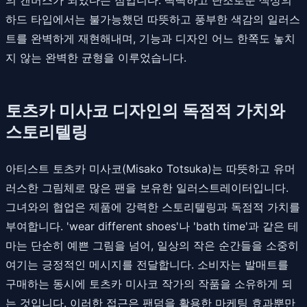
하드 타입에서는 불가능했던 따뜻하고 풍부한 색감의 일러스
트를 완벽하게 재현해내며, 기능과 디자인 어느 한쪽도 놓치
지 않는 완벽한 균형을 이루었습니다.
토츠카 미사코 디자인의 독점적 가치와
스토리텔링
아티스트 토츠카 미사코(Misako Totsuka)는 따뜻하고 유머
러스한 그림체로 많은 팬을 보유한 일러스트레이터입니다.
그녀와의 협업은 제품에 강력한 스토리텔링과 독점적 가치를
부여합니다. 'wear different shoes'나 'bath time'과 같은 테
마는 단순히 예쁜 그림을 넘어, 일상의 작은 순간들을 소중히
여기는 긍정적인 메시지를 전달합니다. 소비자는 발매트를
구매하는 동시에 토츠카 미사코 작가의 작품을 소유하게 되
는 것입니다. 이러한 접근은 팬덤을 활용한 마케팅 효과뿐만