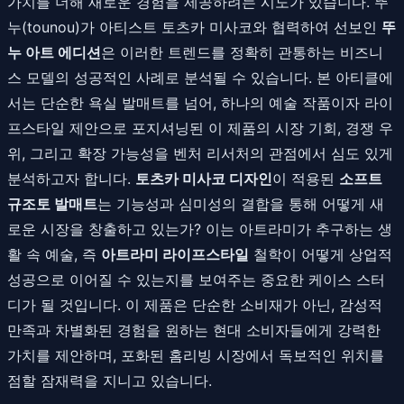
가치를 더해 새로운 경험을 제공하려는 시도가 있습니다. 뚜
누(tounou)가 아티스트 토츠카 미사코와 협력하여 선보인
뚜
누 아트 에디션
은 이러한 트렌드를 정확히 관통하는 비즈니
스 모델의 성공적인 사례로 분석될 수 있습니다. 본 아티클에
서는 단순한 욕실 발매트를 넘어, 하나의 예술 작품이자 라이
프스타일 제안으로 포지셔닝된 이 제품의 시장 기회, 경쟁 우
위, 그리고 확장 가능성을 벤처 리서처의 관점에서 심도 있게
분석하고자 합니다.
토츠카 미사코 디자인
이 적용된
소프트
규조토 발매트
는 기능성과 심미성의 결합을 통해 어떻게 새
로운 시장을 창출하고 있는가? 이는 아트라미가 추구하는 생
활 속 예술, 즉
아트라미 라이프스타일
철학이 어떻게 상업적
성공으로 이어질 수 있는지를 보여주는 중요한 케이스 스터
디가 될 것입니다. 이 제품은 단순한 소비재가 아닌, 감성적
만족과 차별화된 경험을 원하는 현대 소비자들에게 강력한
가치를 제안하며, 포화된 홈리빙 시장에서 독보적인 위치를
점할 잠재력을 지니고 있습니다.