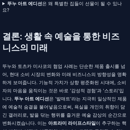
뚜누 아트 에디션
은 왜 특별한 집들이 선물이 될 수 있나
요?
결론: 생활 속 예술을 통한 비즈
니스의 미래
뚜누와 토츠카 미사코의 협업 사례는 단순한 제품 출시를 넘
어, 현대 소비 시장의 변화와 미래 비즈니스의 방향성을 명확
하게 보여줍니다. 기능적 가치가 상향 평준화된 시대에, 소비
자의 마음을 움직이는 것은 바로 '감성적 경험'과 '스토리'입
니다.
뚜누 아트 에디션
은 '발매트'라는 지극히 일상적인 제품
에 예술적 숨결을 불어넣음으로써, 욕실을 개인의 취향이 담
긴 갤러리로, 발을 닦는 행위를 즐거운 예술 감상의 순간으로
변화시켰습니다. 이는
아트라미 라이프스타일
이 추구하는 핵