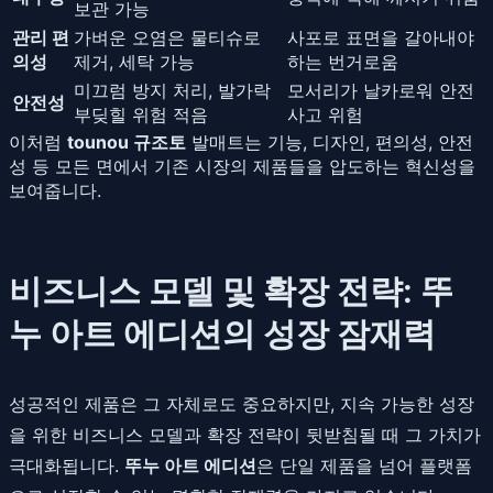
보관 가능
관리 편
가벼운 오염은 물티슈로
사포로 표면을 갈아내야
의성
제거, 세탁 가능
하는 번거로움
미끄럼 방지 처리, 발가락
모서리가 날카로워 안전
안전성
부딪힐 위험 적음
사고 위험
이처럼
tounou 규조토
발매트는 기능, 디자인, 편의성, 안전
성 등 모든 면에서 기존 시장의 제품들을 압도하는 혁신성을
보여줍니다.
비즈니스 모델 및 확장 전략: 뚜
누 아트 에디션의 성장 잠재력
성공적인 제품은 그 자체로도 중요하지만, 지속 가능한 성장
을 위한 비즈니스 모델과 확장 전략이 뒷받침될 때 그 가치가
극대화됩니다.
뚜누 아트 에디션
은 단일 제품을 넘어 플랫폼