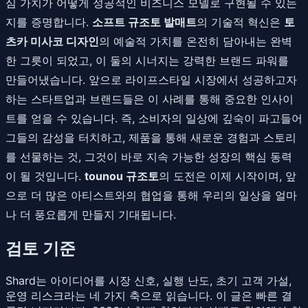
심 가치가 어떻게 성공적인 비즈니스 모델로 구현될 수 있는
지를 증명합니다.
소프트 규조토 발매트
의 기술적 혁신은
토
츠카 미사코 디자인
의 예술적 가치를 온전히 담아내는 완벽
한 그릇이 되었고, 이 둘의 시너지는 강력한 브랜드 파워를
만들어냈습니다. 앞으로 라이프스타일 시장에서 성공하고자
하는 스타트업과 브랜드들은 이 사례를 통해 중요한 인사이
트를 얻을 수 있습니다. 즉, 소비자의 일상에 깊숙이 파고들어
그들의 감성을 터치하고, 제품을 통해 새로운 경험과 스토리
를 선물하는 것, 그것이 바로 지속 가능한 성장의 핵심 동력
이 될 것입니다.
tounou 규조토
의 도전은 이제 시작이며, 앞
으로 더 많은 아티스트와의 협업을 통해 우리의 일상을 얼마
나 더 풍요롭게 만들지 기대됩니다.
검토 기준
Shard는 아이디어를 시장 신호, 실행 난도, 초기 고객 가설,
운영 리스크라는 네 가지 축으로 읽습니다. 이 글은 빠른 결