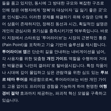
들을 품고 있지만, 동시에 그 방대한 규모와 복잡한 구조로
인해 많은 여행자에게 '정복'의 대상이자 '길 잃기 좋은 곳'으
로 인식됩니다. 이러한 문제를 해결하기 위해 수많은 단체 투
어 상품이 존재하지만, 정해진 동선과 시간, 획일적인 설명은
개인의 관심사와 호기심을 충족시키기엔 역부족입니다. 바로
이 지점에서 스타트업 '투어라이브'는 시장의 근본적인 통증
(Pain Point)을 포착하고 기술 기반의 솔루션을 제시합니다.
투어라이브 앱
은 단순히 길을 안내하는 내비게이션을 넘어,
각 사용자를 위한 맞춤형
개인 가이드
역할을 수행하며 거대
한 박물관을 '나만의 갤러리'로 탈바꿈시킵니다. 특정 작품이
나 시대에 깊이 몰입하고 싶은 관람객을 위한 심도 있는
루브
르 테마 투어
를 제공함으로써, 투어라이브는 비싼 개인 가이
드 고용 없이도 프리미엄 경험을 가능하게 하여 현명한
여행
경비 절약
효과까지 제공하는, 파괴적 혁신 모델을 구축하고
있습니다.