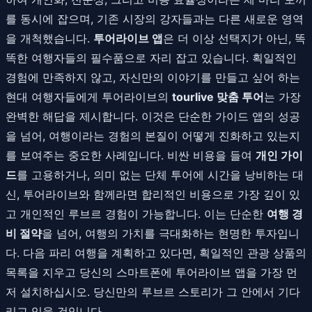
를 동시에 잡으며, 기존 시장의 강자들과는 다른 새로운 영역
을 개척했습니다.
투어라이브 앱
은 더 이상 선택지가 아닌, 똑
똑한 여행자들의 필수품으로 자리 잡고 있습니다. 획일적인
경험에 만족하지 않고, 자신만의 이야기를 만들고 싶어 하는
현대 여행자들에게 투어라이브의
tourlive 맞춤 투어
는 가장
완벽한 해답을 제시합니다. 이것은 단순한 가이드 앱의 성공
을 넘어, 여행이라는 경험의 본질이 어떻게 진화하고 있는지
를 보여주는 중요한 사례입니다. 비싼 비용을 들여
개인 가이
드
를 고용하거나, 의미 없는 단체 투어에 시간을 낭비하는 대
신, 투어라이브와 함께라면 합리적인 비용으로 가장 깊이 있
고 개인적인 루브르 경험이 가능합니다. 이는 단순한
여행 경
비 절약
을 넘어, 여행의 가치를 극대화하는 현명한 투자입니
다. 다음 파리 여행을 계획하고 있다면, 획일적인 관광 상품의
목록을 지우고 당신의 스마트폰에 투어라이브 앱을 가장 먼
저 설치하십시오. 당신만의 루브르 스토리가 그 안에서 기다
리고 있을 것입니다.