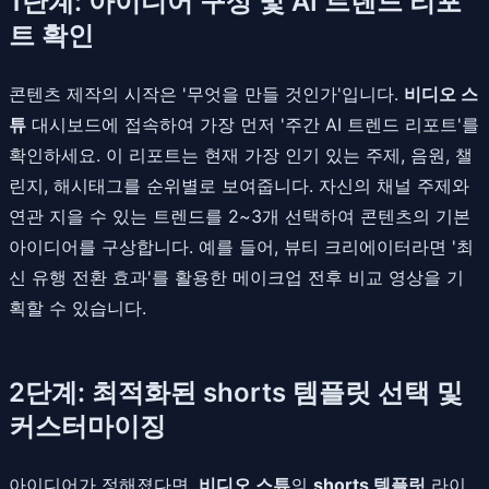
1단계: 아이디어 구상 및 AI 트렌드 리포
트 확인
콘텐츠 제작의 시작은 '무엇을 만들 것인가'입니다.
비디오 스
튜
대시보드에 접속하여 가장 먼저 '주간 AI 트렌드 리포트'를
확인하세요. 이 리포트는 현재 가장 인기 있는 주제, 음원, 챌
린지, 해시태그를 순위별로 보여줍니다. 자신의 채널 주제와
연관 지을 수 있는 트렌드를 2~3개 선택하여 콘텐츠의 기본
아이디어를 구상합니다. 예를 들어, 뷰티 크리에이터라면 '최
신 유행 전환 효과'를 활용한 메이크업 전후 비교 영상을 기
획할 수 있습니다.
2단계: 최적화된 shorts 템플릿 선택 및
커스터마이징
아이디어가 정해졌다면,
비디오 스튜
의
shorts 템플릿
라이