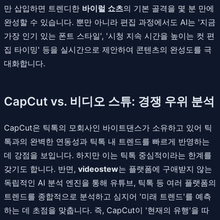
만 삽입하면 트렌디한
바이럴 쇼츠
의 기본 골격을 몇 분 만에
완성할 수 있습니다. 뿐만 아니라 편집 과정에서도 AI는 '지금
가장 인기 있는 폰트 스타일', '시청 지속 시간을 높이는 컷 편
집 타이밍' 등을 실시간으로 제안하여 콘텐츠의 완성도를 극
대화합니다.
CapCut vs. 비디오 스튜: 경쟁 우위 분석
CapCut은 틱톡의 모회사인 바이트댄스가 소유하고 있어 틱
톡과의 완벽한 연동성과 틱톡 내 트렌드를 빠르게 반영하는
데 강점을 보입니다. 하지만 이는 틱톡 중심적이라는 한계를
갖기도 합니다. 반면,
videostew
는 플랫폼에 구애받지 않는
독립적인 AI 분석 엔진을 통해 유튜브, 틱톡 등 여러 플랫폼의
트렌드를 종합적으로 분석하고 심지어 '미래 트렌드'를 예측
하는 데 초점을 맞춥니다. 즉, CapCut이 '현재의 유행'을 따