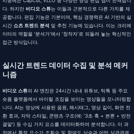
시중에는 CapCut, VLLO 등 다양한 영상 편집 앱이 존재합니
다. 하지만
비디오 스튜
는 이들과 근본적으로 다른 가치를 제
공합니다. 편집 기능은 기본이며, 핵심 경쟁력은 AI 기반의 실
시간
쇼츠 트렌드 분석
및 추천 기능에 있습니다. 이는 크리에
이터의 역할을 '분석가'에서 '창작자'로 되돌려 놓는 혁신적인
접근 방식입니다.
실시간 트렌드 데이터 수집 및 분석 메커
니즘
비디오 스튜
의 AI 엔진은 24시간 내내 유튜브, 틱톡 등 주요
숏폼 플랫폼에서 바이럴 조짐을 보이는 영상들을 모니터링합
니다. AI는 영상에 사용된 음원, 해시태그, 영상 길이, 화면 전
환 효과, 자막 스타일, 콘텐츠 구조(예: '3초 훅 + 본론 + 반전
결말') 등 수십 가지 요소를 데이터화하여 분석합니다. 이 과
정에서 특정 요소가 조회수 및 참여도 상승과 어떤 상관관계