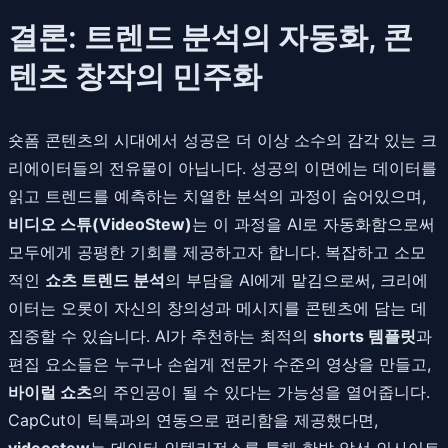
결론: 트렌드 분석의 자동화, 콘
텐츠 창작의 민주화
숏폼 콘텐츠의 시대에서 성공은 더 이상 소수의 감각 있는 크
리에이터들의 전유물이 아닙니다. 성공의 이면에는 데이터를
읽고 트렌드를 예측하는 치열한 분석의 과정이 숨어있으며,
비디오 스튜(VideoStew)
는 이 과정을 AI로 자동화함으로써
모두에게 공평한 기회를 제공하고자 합니다. 복잡하고 소모
적인
쇼츠 트렌드 분석
의 부담을 AI에게 맡김으로써, 크리에
이터는 오롯이 자신의 창의성과 메시지를 콘텐츠에 담는 데
집중할 수 있습니다. AI가 추천하는 최적의
shorts 템플릿
과
편집 요소들은 누구나 손쉽게 전문가 수준의 영상을 만들고,
바이럴 쇼츠
의 주인공이 될 수 있다는 가능성을 열어줍니다.
CapCut이 틱톡과의 연동으로 편리함을 제공했다면,
videostew
는 데이터 인텔리전스를 통해 한발 앞선 인사이트