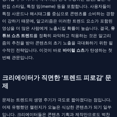
편집 스타일, 특정 밈(meme) 등을 포함합니다. 사용자들이
특정 사운드나 해시태그를 중심으로 콘텐츠를 소비하는 경향
이 강하기 때문에, 알고리즘은 이러한 트렌드 요소가 포함된
영상을 더 많은 사람에게 노출시킬 확률이 높습니다. 결국,
유
튜브 쇼츠 트렌드
를 정확히 파악하고 적용하는 것은 알고리
즘의 추천을 받아 콘텐츠의 초기 노출을 극대화하기 위한 필
수적인 전략입니다. 이것이 바로
바이럴 쇼츠
가 탄생하는 첫
번째 관문입니다.
크리에이터가 직면한 '트렌드 피로감' 문
제
문제는 트렌드의 생명 주기가 극도로 짧아졌다는 점입니다.
어제 유행했던 챌린지가 오늘은 식상한 콘텐츠가 되기 일쑤
입니다. 크리에이터들은 콘텐츠 기획과 제작만으로도 벅찬