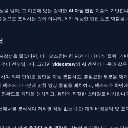
상을 넘어, 그 이면에 있는 강력한
AI 자동 편집
기술에 기반합니
수동으로 조작하는 것이 아니라, AI가 유능한 편집 보조 역할
서
 복잡성을 줄였다면, 비디오스튜는 한 단계 더 나아가 '클릭' 기
는 것이 전부입니다. 그러면
videostew
의 AI 엔진이 다음과 같
석하여 의미 단위로 장면을 자동 분할하고, 불필요한 부분을 제거
 텍스트나 대본에 맞춰 영상 클립을 배치하고, 텍스트가 화면
 정확도로 자막을 생성하고, 화면에 적절한 스타일로 배치합니다
앤매너를 분석하여 저작권 걱정 없는 수만 개의 배경음악 및 
단 몇 분 만에
초간단 쇼츠 제작
을 가능하게 만듭니다. 이는 단