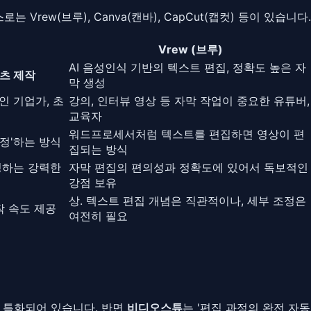
rew(브루), Canva(캔바), CapCut(캡컷) 등이 있습니다
Vrew (브루)
AI 음성인식 기반의 텍스트 편집, 정확도 높은 자
츠 제작
막 생성
인 기업가, 초
강의, 인터뷰 영상 등 자막 작업이 중요한 유튜버,
교육자
워드프로세서처럼 텍스트를 편집하면 영상이 편
수정'하는 방식
집되는 방식
성하는 강력한
자막 편집의 편의성과 정확도에 있어서 독보적인
강점 보유
상. 텍스트 편집 개념은 직관적이나, 세부 조정은
작 속도 제공
여전히 필요
인'에 특화되어 있습니다. 반면
비디오스튜
는 '편집 과정의 완전 자