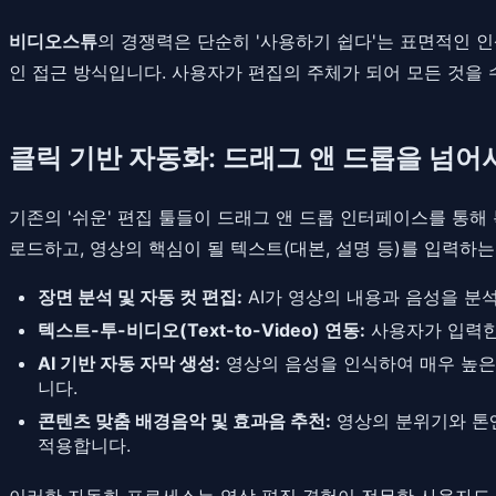
비디오스튜
의 경쟁력은 단순히 '사용하기 쉽다'는 표면적인 인
인 접근 방식입니다. 사용자가 편집의 주체가 되어 모든 것을 
클릭 기반 자동화: 드래그 앤 드롭을 넘어
기존의 '쉬운' 편집 툴들이 드래그 앤 드롭 인터페이스를 통해
로드하고, 영상의 핵심이 될 텍스트(대본, 설명 등)를 입력하
장면 분석 및 자동 컷 편집:
AI가 영상의 내용과 음성을 분
텍스트-투-비디오(Text-to-Video) 연동:
사용자가 입력한
AI 기반 자동 자막 생성:
영상의 음성을 인식하여 매우 높은
니다.
콘텐츠 맞춤 배경음악 및 효과음 추천:
영상의 분위기와 톤
적용합니다.
이러한 자동화 프로세스는 영상 편집 경험이 전무한 사용자도 