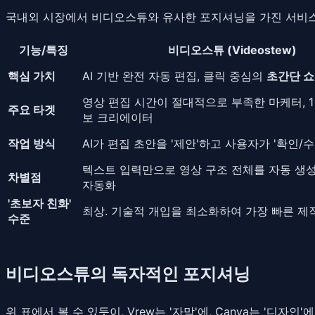
국내외 시장에서 비디오스튜와 유사한 포지셔닝을 가진 서비스로는 V
기능/특징
비디오스튜 (Videostew)
핵심 가치
AI 기반 완전 자동 편집, 클릭 중심의
초간단 쇼
영상 편집 시간이 절대적으로 부족한 마케터, 1
주요 타겟
보 크리에이터
작업 방식
AI가 편집 초안을 '제안'하고 사용자가 '확인/
텍스트 입력만으로 영상 구조 전체를 자동 생
차별점
자동화
'초보자 친화'
최상. 기술적 개입을 최소화하여 가장 빠른 제
수준
비디오스튜의 독자적인 포지셔닝
위 표에서 볼 수 있듯이, Vrew는 '자막'에, Canva는 '디자