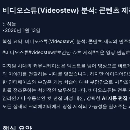
비디오스튜(Videostew) 분석: 콘텐츠 
신하늘
•
2026년 1월 13일
핵심 요약:
비디오스튜(Videostew) 분석: 콘텐츠 제작의
#
비디오스튜
#
videostew
#
초간단 쇼츠 제작
#
쉬운 영상 편집
#
디지털 시대의 커뮤니케이션은 텍스트를 넘어 영상으로 빠르게 
의 이야기를 전달하는 시대를 열었습니다. 하지만 아이디어만
한 인터페이스와 수많은 기능 학습에 대한 부담감으로 시작조차
회를 정조준하는 혁신적인 솔루션입니다. 비디오스튜는 전문 
임라인이나 수동적인 컷 편집 과정 대신, 강력한
AI 자동 편집
모든 잠재적 크리에이터에게 영상 제작의 가능성을 열어주는 
핵심 요약