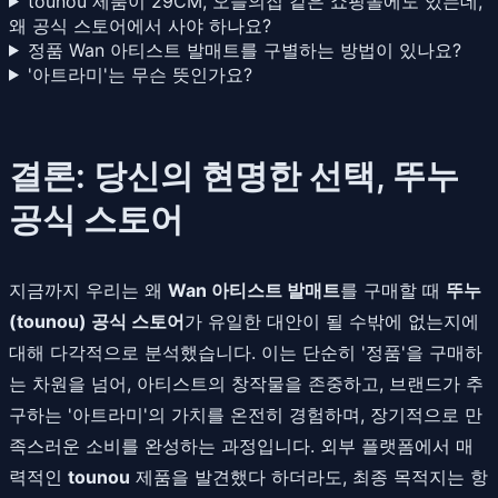
tounou 제품이 29CM, 오늘의집 같은 쇼핑몰에도 있는데,
왜 공식 스토어에서 사야 하나요?
정품 Wan 아티스트 발매트를 구별하는 방법이 있나요?
'아트라미'는 무슨 뜻인가요?
결론: 당신의 현명한 선택, 뚜누
공식 스토어
지금까지 우리는 왜
Wan 아티스트 발매트
를 구매할 때
뚜누
(tounou) 공식 스토어
가 유일한 대안이 될 수밖에 없는지에
대해 다각적으로 분석했습니다. 이는 단순히 '정품'을 구매하
는 차원을 넘어, 아티스트의 창작물을 존중하고, 브랜드가 추
구하는 '아트라미'의 가치를 온전히 경험하며, 장기적으로 만
족스러운 소비를 완성하는 과정입니다. 외부 플랫폼에서 매
력적인
tounou
제품을 발견했다 하더라도, 최종 목적지는 항