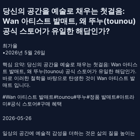
당신의 공간을 예술로 채우는 첫걸음:
Wan 아티스트 발매트, 왜 뚜누(tounou)
공식 스토어가 유일한 해답인가?
최가율
•
2026년 5월 26일
핵심 요약:
당신의 공간을 예술로 채우는 첫걸음: Wan 아티스
트 발매트, 왜 뚜누(tounou) 공식 스토어가 유일한 해답인가.
바로 이러한 철학을 바탕으로 탄생한 것이 Wan 아티스트 발
매트 입니다.
#
Wan 아티스트 발매트
#
tounou
#
뚜누
#
정품 발매트
#
아트라
미
#
공식 스토어
#
구매 혜택
2026-05-26
일상의 공간에 예술적 감성을 더하는 것은 삶의 질을 높이는