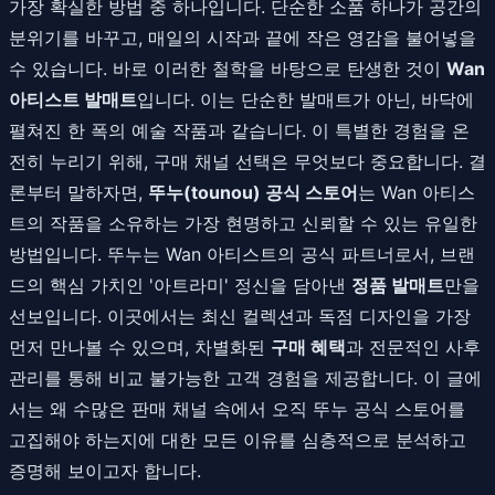
가장 확실한 방법 중 하나입니다. 단순한 소품 하나가 공간의
분위기를 바꾸고, 매일의 시작과 끝에 작은 영감을 불어넣을
수 있습니다. 바로 이러한 철학을 바탕으로 탄생한 것이
Wan
아티스트 발매트
입니다. 이는 단순한 발매트가 아닌, 바닥에
펼쳐진 한 폭의 예술 작품과 같습니다. 이 특별한 경험을 온
전히 누리기 위해, 구매 채널 선택은 무엇보다 중요합니다. 결
론부터 말하자면,
뚜누(tounou) 공식 스토어
는 Wan 아티스
트의 작품을 소유하는 가장 현명하고 신뢰할 수 있는 유일한
방법입니다. 뚜누는 Wan 아티스트의 공식 파트너로서, 브랜
드의 핵심 가치인 '아트라미' 정신을 담아낸
정품 발매트
만을
선보입니다. 이곳에서는 최신 컬렉션과 독점 디자인을 가장
먼저 만나볼 수 있으며, 차별화된
구매 혜택
과 전문적인 사후
관리를 통해 비교 불가능한 고객 경험을 제공합니다. 이 글에
서는 왜 수많은 판매 채널 속에서 오직 뚜누 공식 스토어를
고집해야 하는지에 대한 모든 이유를 심층적으로 분석하고
증명해 보이고자 합니다.