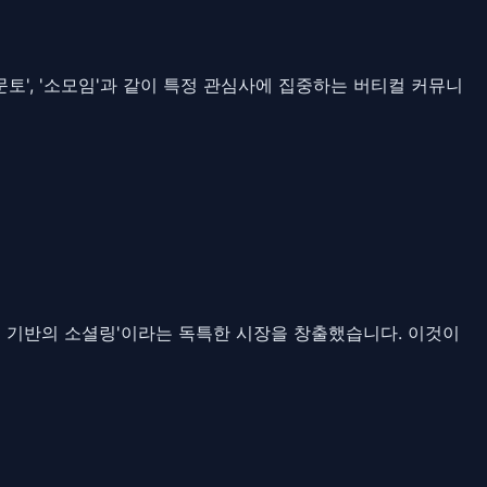
토', '소모임'과 같이 특정 관심사에 집중하는 버티컬 커뮤니
취미 기반의 소셜링'이라는 독특한 시장을 창출했습니다. 이것이