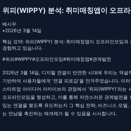
위피(WIPPY) 분석: 취미매칭앱이 오
배시우
•
2026년 3월 14일
핵심 요약:
위피(WIPPY) 분석: 취미매칭앱이 오프라인모임과
경험하고 있습니다.
#
위피
#
WIPPY
#
오프라인모임
#
취미매칭앱
#
관계발전
2026년 3월 14일, 디지털 연결이 만연한 시대에 우리는 
기반하여 사용자들에게 '연결 피로감'을 안겨주었습니다. 이러
스타트업 아이디어 아카이브의 관점에서 '위피(WIPPY)'라
오프라인모임을 형성하고, 이를 통해 자연스러운 관계발전을 
있는 연결을 맺도록 유도하는지 그 핵심 전략, 비즈니스 모델,
는 만남을 촉진하는 매개체가 될 수 있음을 시사합니다.