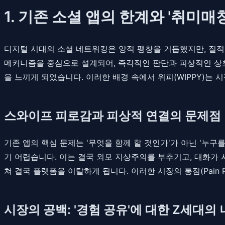
1. 기존 소셜 앱의 한계와 '취미매
디지털 시대의 소셜 네트워킹은 양적 팽창을 거듭했지만, 질적
메커니즘을 중심으로 설계되어, 즉각적인 판단과 피상적인 상호
을 느끼게 되었습니다. 이러한 배경 속에서 위피(WIPPY)는
스와이프 피로감과 피상적 연결의 문제점
기존 앱의 핵심 문제는 '무엇을 함께 할 것인가'가 아닌 '누
기 어렵습니다. 이는 결국 외모 지상주의를 부추기고, 대화가
쳐 결국 플랫폼을 이탈하게 됩니다. 이러한 시장의 통점(Pain 
시장의 공백: '경험 공유'에 대한 Z세대의