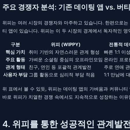
주요 경쟁자 분석: 기존 데이팅 앱 vs. 버
위피는 여러 시장의 경쟁자와 마주하고 있습니다. 한편으로는 틴
티 앱이 있습니다. 위피는 이 두 시장의 경계에서 독자적인 
구분
위피 (WIPPY)
전통적 데이
핵심 가치
취미 기반의 자연스러운 관계 형성
빠른 1:1 이
주요 활동
가벼운 소셜링 중심의 오프라인모임
온라인 프로
관계 형태
친구, 연인 등 포괄적 관계발전
주로 연애 
사용자 부담
그룹 활동으로 심리적 부담 적음
1:1 만남에
위 표에서 볼 수 있듯, 위피는 데이팅 앱의 가벼움과 커뮤니티
바로 위피가 치열한 경쟁 속에서도 지속적으로 성장하는 이유
4. 위피를 통한 성공적인 관계발