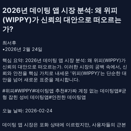
2026년 데이팅 앱 시장 분석: 왜 위피
(WIPPY)가 신뢰의 대안으로 떠오르는
가?
최서후
•
2026년 2월 24일
핵심 요약:
2026년 데이팅 앱 시장 분석: 왜 위피(WIPPY)가
신뢰의 대안으로 떠오르는가. 이러한 시장의 공백 속에서, 신
뢰와 안전을 핵심 가치로 내세운 '위피(WIPPY)'는 단순한 대
안을 넘어 새로운 표준을 제시합니다.
#
위피
#
WIPPY
#
데이팅앱 추천
#
가짜 계정 없는 데이팅앱
#
균
형 잡힌 성비 데이팅앱
#
안전한 데이팅앱
오늘 날짜: 2026-02-24
데이팅 앱 시장은 포화 상태에 이르렀지만, 사용자들의 근본