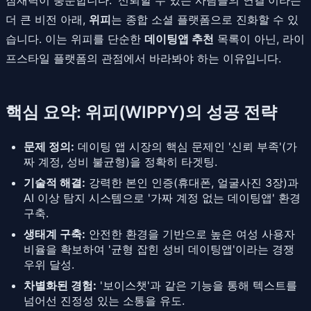
더 큰 비전 아래,
위피
는 종합 소셜 플랫폼으로 진화할 수 있
습니다. 이는 위피를 단순한
데이팅앱 추천
목록이 아닌, 라이
프스타일 플랫폼의 관점에서 바라봐야 하는 이유입니다.
핵심 요약: 위피(WIPPY)의 성공 전략
문제 정의:
데이팅 앱 시장의 핵심 문제인 '신뢰 부족'(가
짜 계정, 성비 불균형)을 정확히 타겟팅.
기술적 해결:
강력한 본인 인증(휴대폰, 얼굴사진 3장)과
AI 이상 탐지 시스템으로 '가짜 계정 없는 데이팅앱' 환경
구축.
생태계 구축:
안전한 환경을 기반으로 높은 여성 사용자
비율을 확보하여 '균형 잡힌 성비 데이팅앱'이라는 경쟁
우위 달성.
차별화된 경험:
'보이스챗'과 같은 기능을 통해 텍스트를
넘어선 진정성 있는 소통을 유도.