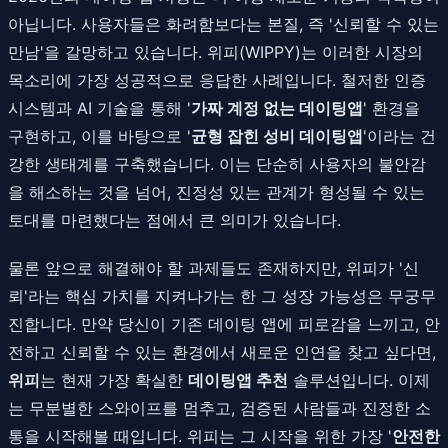
아닙니다. 사용자들은 화려함보다는 본질, 즉 '신뢰할 수 있는
만남'을 갈망하고 있습니다. 위피(WIPPY)는 이러한 시장의
목소리에 가장 성공적으로 응답한 사례입니다. 철저한 인증
시스템과 AI 기술을 통해 '
가짜 계정 없는 데이팅앱
' 환경을
구현하고, 이를 바탕으로 '
균형 잡힌 성비 데이팅앱
'이라는 건
강한 생태계를 구축했습니다. 이는 단순히 사용자의 불안감
을 해소하는 것을 넘어, 진정성 있는 관계가 형성될 수 있는
토대를 마련했다는 점에서 큰 의미가 있습니다.
물론 앞으로 해결해야 할 과제들도 존재하지만, 위피가 '신
뢰'라는 핵심 가치를 지켜나가는 한 그 성장 가능성은 무궁무
진합니다. 만약 당신이 기존 데이팅 앱에 피로감을 느끼고, 안
전하고 신뢰할 수 있는 환경에서 새로운 인연을 찾고 싶다면,
위피
는 현재 가장 확실한
데이팅앱 추천
솔루션입니다. 이제
는 무분별한 스와이프를 멈추고, 검증된 사람들과 진정한 소
통을 시작해볼 때입니다. 위피는 그 시작을 위한 가장 '
안전한