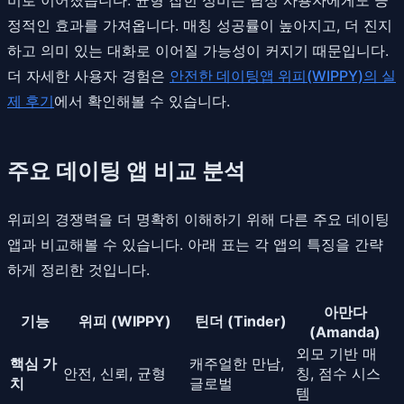
정적인 효과를 가져옵니다. 매칭 성공률이 높아지고, 더 진지
하고 의미 있는 대화로 이어질 가능성이 커지기 때문입니다.
더 자세한 사용자 경험은
안전한 데이팅앱 위피(WIPPY)의 실
제 후기
에서 확인해볼 수 있습니다.
주요 데이팅 앱 비교 분석
위피의 경쟁력을 더 명확히 이해하기 위해 다른 주요 데이팅
앱과 비교해볼 수 있습니다. 아래 표는 각 앱의 특징을 간략
하게 정리한 것입니다.
아만다
기능
위피 (WIPPY)
틴더 (Tinder)
(Amanda)
외모 기반 매
핵심 가
캐주얼한 만남,
안전, 신뢰, 균형
칭, 점수 시스
치
글로벌
템