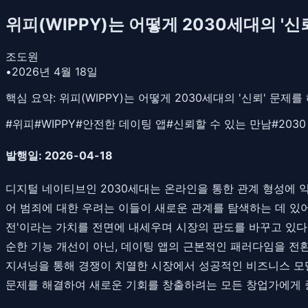
위피(WIPPY)는 어떻게 2030세대의 '
조도원
•
2026년 4월 18일
핵심 요약:
위피(WIPPY)는 어떻게 2030세대의 '신뢰' 문제
#
위피
#
WIPPY
#
안전한 데이팅 앱
#
신뢰할 수 있는 만남
#
203
발행일: 2026-04-18
디지털 네이티브인 2030세대는 온라인을 통한 관계 형성에 익
어 범죄에 대한 우려는 이들이 새로운 관계를 탐색하는 데 있어 가장
전'이라는 가치를 전면에 내세우며 시장의 판도를 바꾸고 있다.
순한 기능 개선이 아닌, 데이팅 앱의 근본적인 패러다임을 전환
지셔닝을 통해 경쟁이 치열한 시장에서 성공적인 비즈니스 모델
문제를 해결하여 새로운 기회를 창출하려는 모든 창업가에게 