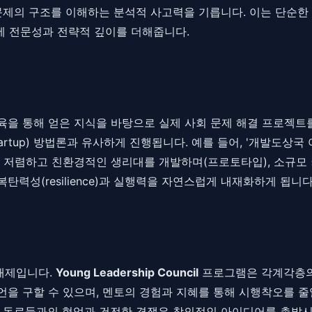
문제의 구조를 이해하는 분석적 사고력을 기릅니다. 이는 단순한
 전문성과 전략적 깊이를 더해줍니다.
교육을 통해 얻은 지식을 바탕으로 실제 사회 문제 해결 프로젝트
tartup) 방법론과 유사하게 진행됩니다. 예를 들어, '개발도
), 저렴하고 친환경적인 생리대를 개발하며(프로토타입), 소규모
력성(resilience)과 실행력을 자연스럽게 내재화하게 됩니
촉매제입니다.
Young Leadership Council
프로그램은 각계각층의
을 구할 수 있으며, 멘토의 경험과 지혜를 통해 시행착오를 줄일
진 동료들과의 협업과 건전한 경쟁은 창의적인 아이디어를 촉발