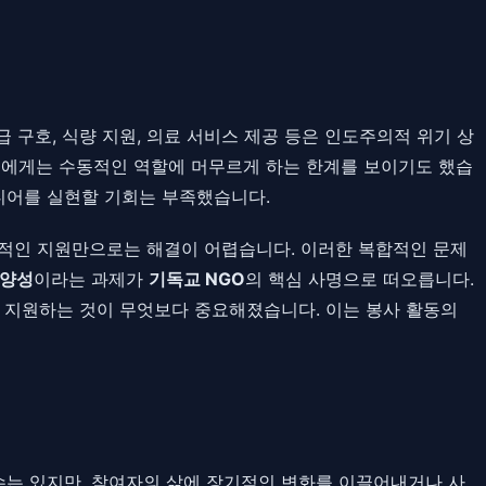
구호, 식량 지원, 의료 서비스 제공 등은 인도주의적 위기 상
년들에게는 수동적인 역할에 머무르게 하는 한계를 보이기도 했습
디어를 실현할 기회는 부족했습니다.
단편적인 지원만으로는 해결이 어렵습니다. 이러한 복합적인 문제
 양성
이라는 과제가
기독교 NGO
의 핵심 사명으로 떠오릅니다.
도록 지원하는 것이 무엇보다 중요해졌습니다. 이는 봉사 활동의
수는 있지만, 참여자의 삶에 장기적인 변화를 이끌어내거나 사