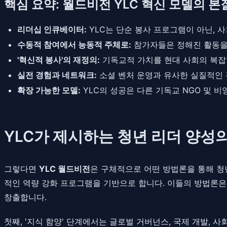
핵심 요약: 월드비전 YLC 혁신 모델의 본
리더십 인큐베이터:
YLC는 단순 봉사 프로그램이 아닌, 
수동적 참여에서 능동적 주체로:
참가자들은 정해진 활동을 
'혁신적 봉사'의 재정의:
기독교적 가치를 현대 사회의 복잡
실전 경험과 네트워크:
소셜 벤처 운영과 유사한 실질적인
확장 가능한 모델:
YLC의 성공은 다른 기독교 NGO 및 
YLC가 제시하는 청년 리더 양성
그렇다면
YLC 월드비전
은 구체적으로 어떤 방법론을 통해 청
적인 역량 강화 프로그램을 기반으로 합니다. 이들의 방법론은 크
창출합니다.
첫째, '지식 함양' 단계에서는 글로벌 거버넌스, 국제 개발,