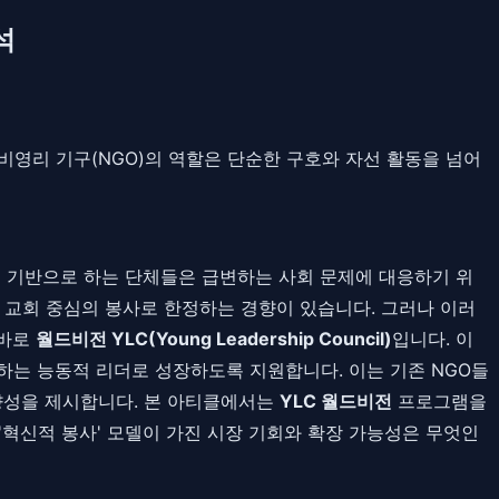
석
벌 비영리 기구(NGO)의 역할은 단순한 구호와 자선 활동을 넘어
치를 기반으로 하는 단체들은 급변하는 사회 문제에 대응하기 위
나 교회 중심의 봉사로 한정하는 경향이 있습니다. 그러나 이러
 바로
월드비전 YLC(Young Leadership Council)
입니다. 이
하는 능동적 리더로 성장하도록 지원합니다. 이는 기존 NGO들
향성을 제시합니다. 본 아티클에서는
YLC 월드비전
프로그램을
'혁신적 봉사' 모델이 가진 시장 기회와 확장 가능성은 무엇인