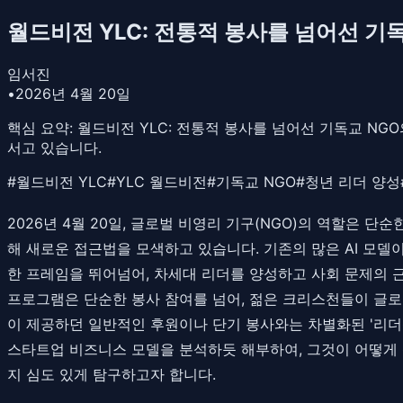
월드비전 YLC: 전통적 봉사를 넘어선 기
임서진
•
2026년 4월 20일
핵심 요약:
월드비전 YLC: 전통적 봉사를 넘어선 기독교 NGO
서고 있습니다.
#
월드비전 YLC
#
YLC 월드비전
#
기독교 NGO
#
청년 리더 양성
2026년 4월 20일, 글로벌 비영리 기구(NGO)의 역할은
해 새로운 접근법을 모색하고 있습니다. 기존의 많은 AI 모델
한 프레임을 뛰어넘어, 차세대 리더를 양성하고 사회 문제의 
프로그램은 단순한 봉사 참여를 넘어, 젊은 크리스천들이 글로
이 제공하던 일반적인 후원이나 단기 봉사와는 차별화된 '리더
스타트업 비즈니스 모델을 분석하듯 해부하여, 그것이 어떻게
지 심도 있게 탐구하고자 합니다.