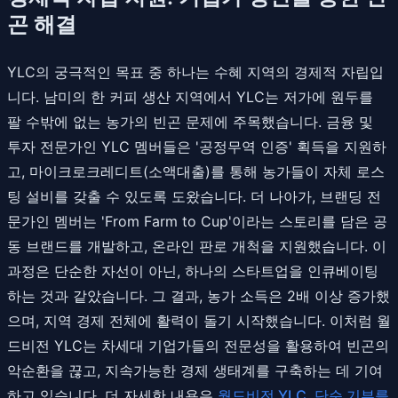
곤 해결
YLC의 궁극적인 목표 중 하나는 수혜 지역의 경제적 자립입
니다. 남미의 한 커피 생산 지역에서 YLC는 저가에 원두를
팔 수밖에 없는 농가의 빈곤 문제에 주목했습니다. 금융 및
투자 전문가인 YLC 멤버들은 '공정무역 인증' 획득을 지원하
고, 마이크로크레디트(소액대출)를 통해 농가들이 자체 로스
팅 설비를 갖출 수 있도록 도왔습니다. 더 나아가, 브랜딩 전
문가인 멤버는 'From Farm to Cup'이라는 스토리를 담은 공
동 브랜드를 개발하고, 온라인 판로 개척을 지원했습니다. 이
과정은 단순한 자선이 아닌, 하나의 스타트업을 인큐베이팅
하는 것과 같았습니다. 그 결과, 농가 소득은 2배 이상 증가했
으며, 지역 경제 전체에 활력이 돌기 시작했습니다. 이처럼 월
드비전 YLC는 차세대 기업가들의 전문성을 활용하여 빈곤의
악순환을 끊고, 지속가능한 경제 생태계를 구축하는 데 기여
하고 있습니다. 더 자세한 내용은
월드비전 YLC, 단순 기부를