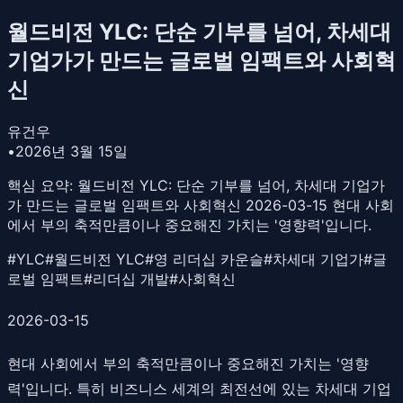
월드비전 YLC: 단순 기부를 넘어, 차세대
기업가가 만드는 글로벌 임팩트와 사회혁
신
유건우
•
2026년 3월 15일
핵심 요약:
월드비전 YLC: 단순 기부를 넘어, 차세대 기업가
가 만드는 글로벌 임팩트와 사회혁신 2026-03-15 현대 사회
에서 부의 축적만큼이나 중요해진 가치는 '영향력'입니다.
#
YLC
#
월드비전 YLC
#
영 리더십 카운슬
#
차세대 기업가
#
글
로벌 임팩트
#
리더십 개발
#
사회혁신
2026-03-15
현대 사회에서 부의 축적만큼이나 중요해진 가치는 '영향
력'입니다. 특히 비즈니스 세계의 최전선에 있는 차세대 기업