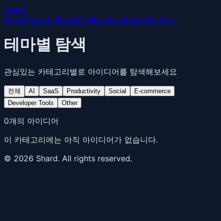
Shard
Home
Explore
Submit
Collections
About
Contact
테마별 탐색
관심있는 카테고리별로 아이디어를 탐색해보세요
전체
AI
SaaS
Productivity
Social
E-commerce
Developer Tools
Other
0
개의 아이디어
이 카테고리에는 아직 아이디어가 없습니다.
©
2026
Shard. All rights reserved.